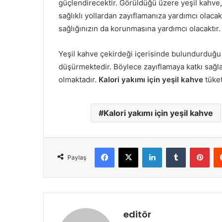
güçlendirecektir. Görüldüğü üzere yeşil kahve,
sağlıklı yollardan zayıflamanıza yardımcı olacak
sağlığınızın da korunmasına yardımcı olacaktır.
Yeşil kahve çekirdeği içerisinde bulundurduğu 
düşürmektedir. Böylece zayıflamaya katkı sağl
olmaktadır.
Kalori yakımı için yeşil kahve
tüket
Kalori yakımı için yeşil kahve
Facebook
X
LinkedIn
Tumblr
Pint
Paylaş
editör