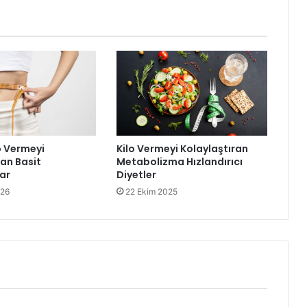
o Vermeyi
Kilo Vermeyi Kolaylaştıran
ran Basit
Metabolizma Hızlandırıcı
ar
Diyetler
026
22 Ekim 2025