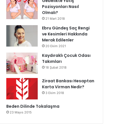
Gebelikte Yatış
Pozisyonları Nasıl
Olmalı?
21 Mart 2018
Ebru Gündeş Saç Rengi
ve Kesimleri Hakkında
Merak Edilenler
20 Ekim 2021
Kaydıraklı Çocuk Odası
Takımları
18 Şubat 2018
Ziraat Bankası Hesaptan
Karta Virman Nedir?
3 Ekim 2018
Beden Dilinde Tokalaşma
23 Mayıs 2015