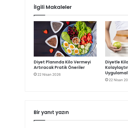
İlgili Makaleler
Diyet Planında Kilo Vermeyi
Diyetle Kil
Artıracak Pratik Öneriler
Kolaylaştı
Uygulamal
22 Nisan 2026
22 Nisan 2
Bir yanıt yazın