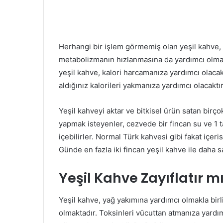
Herhangi bir işlem görmemiş olan yeşil kahve,
metabolizmanın hızlanmasına da yardımcı olma
yeşil kahve, kalori harcamanıza yardımcı olaca
aldığınız kalorileri yakmanıza yardımcı olacaktır
Yeşil kahveyi aktar ve bitkisel ürün satan bi
yapmak isteyenler, cezvede bir fincan su ve 1 t
içebilirler. Normal Türk kahvesi gibi fakat içer
Günde en fazla iki fincan yeşil kahve ile daha 
Yeşil Kahve Zayıflatır m
Yeşil kahve, yağ yakımına yardımcı olmakla bir
olmaktadır. Toksinleri vücuttan atmanıza yardım