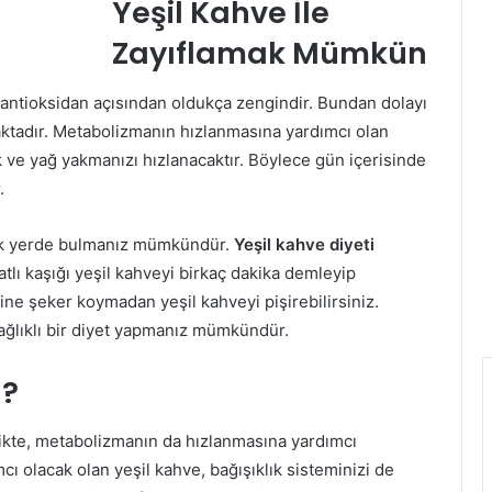
Yeşil Kahve İle
Zayıflamak Mümkün
 antioksidan açısından oldukça zengindir. Bundan dolayı
ktadır. Metabolizmanın hızlanmasına yardımcı olan
k ve yağ yakmanızı hızlanacaktır. Böylece gün içerisinde
.
rçok yerde bulmanız mümkündür.
Yeşil kahve diyeti
atlı kaşığı yeşil kahveyi birkaç dakika demleyip
isine şeker koymadan yeşil kahveyi pişirebilirsiniz.
sağlıklı bir diyet yapmanız mümkündür.
ı?
likte, metabolizmanın da hızlanmasına yardımcı
cı olacak olan yeşil kahve, bağışıklık sisteminizi de