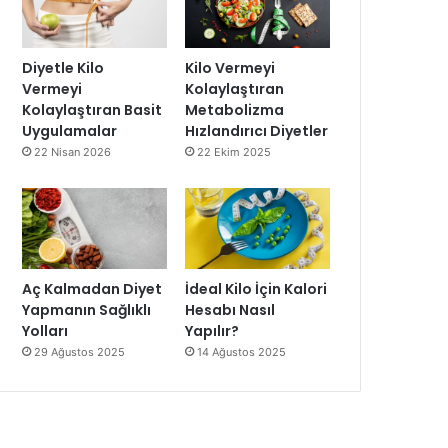
Diyetle Kilo
Kilo Vermeyi
Vermeyi
Kolaylaştıran
Kolaylaştıran Basit
Metabolizma
Uygulamalar
Hızlandırıcı Diyetler
22 Nisan 2026
22 Ekim 2025
Aç Kalmadan Diyet
İdeal Kilo İçin Kalori
Yapmanın Sağlıklı
Hesabı Nasıl
Yolları
Yapılır?
29 Ağustos 2025
14 Ağustos 2025