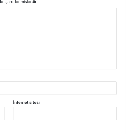
le işaretlenmişlerdir
İnternet sitesi