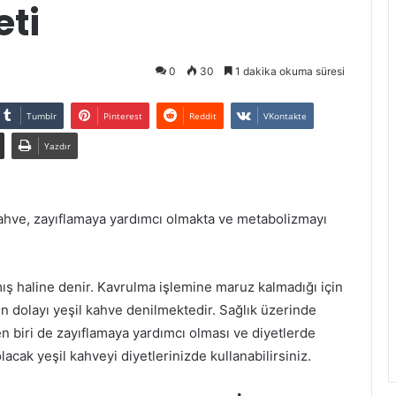
eti
0
30
1 dakika okuma süresi
Tumblr
Pinterest
Reddit
VKontakte
Yazdır
ahve, zayıflamaya yardımcı olmakta ve metabolizmayı
 haline denir. Kavrulma işlemine maruz kalmadığı için
n dolayı yeşil kahve denilmektedir. Sağlık üzerinde
en biri de zayıflamaya yardımcı olması ve diyetlerde
lacak yeşil kahveyi diyetlerinizde kullanabilirsiniz.