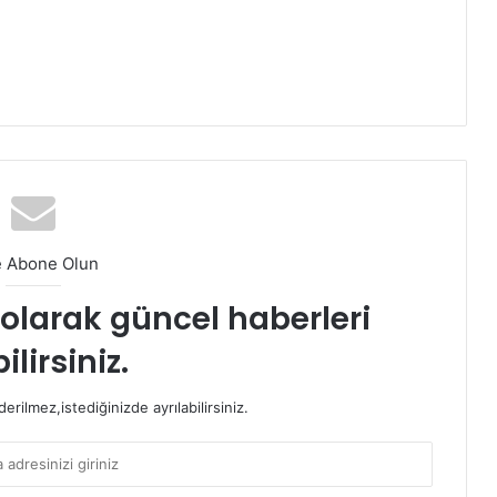
e Abone Olun
t olarak güncel haberleri
ilirsiniz.
rilmez,istediğinizde ayrılabilirsiniz.