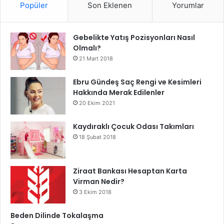
Popüler
Son Eklenen
Yorumlar
Gebelikte Yatış Pozisyonları Nasıl
Olmalı?
21 Mart 2018
Ebru Gündeş Saç Rengi ve Kesimleri
Hakkında Merak Edilenler
20 Ekim 2021
Kaydıraklı Çocuk Odası Takımları
18 Şubat 2018
Ziraat Bankası Hesaptan Karta
Virman Nedir?
3 Ekim 2018
Beden Dilinde Tokalaşma