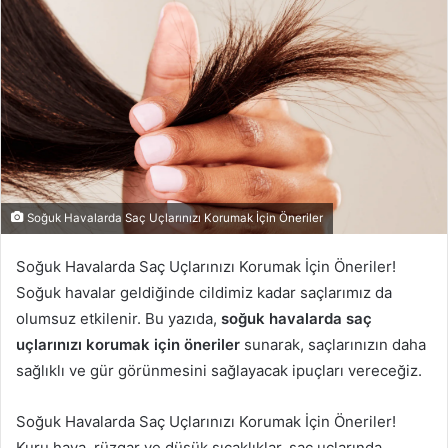
Soğuk Havalarda Saç Uçlarınızı Korumak İçin Öneriler
Soğuk Havalarda Saç Uçlarınızı Korumak İçin Öneriler!
Soğuk havalar geldiğinde cildimiz kadar saçlarımız da
olumsuz etkilenir. Bu yazıda,
soğuk havalarda saç
uçlarınızı korumak için öneriler
sunarak, saçlarınızın daha
sağlıklı ve gür görünmesini sağlayacak ipuçları vereceğiz.
Soğuk Havalarda Saç Uçlarınızı Korumak İçin Öneriler!
Kuru hava, rüzgar ve düşük sıcaklıklar, saç uçlarında