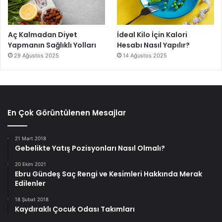
Aç Kalmadan Diyet
İdeal Kilo İçin Kalori
Yapmanın Sağlıklı Yolları
Hesabı Nasıl Yapılır?
29 Ağustos 2025
14 Ağustos 2025
En Çok Görüntülenen Mesajlar
21 Mart 2018
Gebelikte Yatış Pozisyonları Nasıl Olmalı?
20 Ekim 2021
Ebru Gündeş Saç Rengi ve Kesimleri Hakkında Merak
Edilenler
18 Şubat 2018
Kaydıraklı Çocuk Odası Takımları