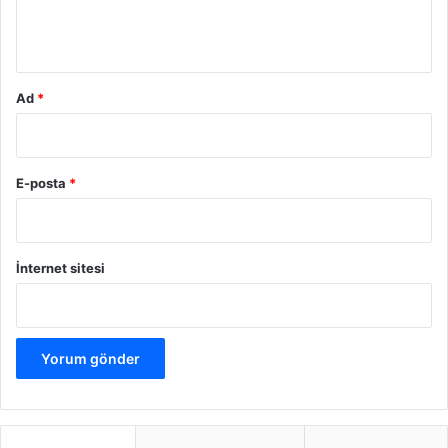
m
*
Ad
*
E-posta
*
İnternet sitesi