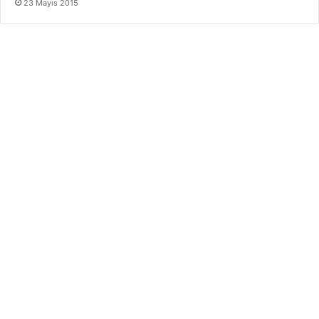
23 Mayıs 2015