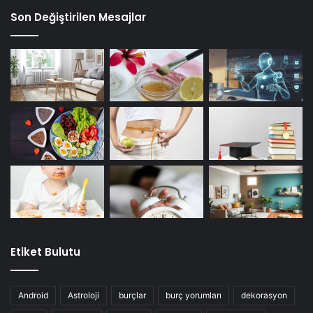
Son Değiştirilen Mesajlar
Etiket Bulutu
Android
Astroloji
burçlar
burç yorumları
dekorasyon