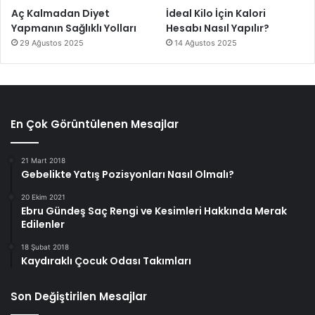
Aç Kalmadan Diyet
İdeal Kilo İçin Kalori
Yapmanın Sağlıklı Yolları
Hesabı Nasıl Yapılır?
29 Ağustos 2025
14 Ağustos 2025
En Çok Görüntülenen Mesajlar
21 Mart 2018
Gebelikte Yatış Pozisyonları Nasıl Olmalı?
20 Ekim 2021
Ebru Gündeş Saç Rengi ve Kesimleri Hakkında Merak
Edilenler
18 Şubat 2018
Kaydıraklı Çocuk Odası Takımları
Son Değiştirilen Mesajlar