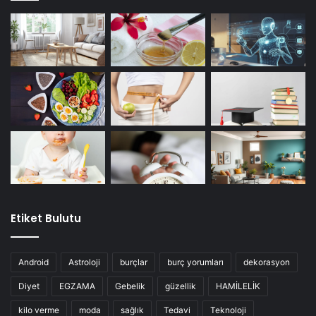
Etiket Bulutu
Android
Astroloji
burçlar
burç yorumları
dekorasyon
Diyet
EGZAMA
Gebelik
güzellik
HAMİLELİK
kilo verme
moda
sağlık
Tedavi
Teknoloji