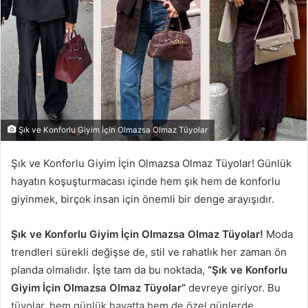
Şık ve Konforlu Giyim İçin Olmazsa Olmaz Tüyolar
Şık ve Konforlu Giyim İçin Olmazsa Olmaz Tüyolar! Günlük
hayatın koşuşturmacası içinde hem şık hem de konforlu
giyinmek, birçok insan için önemli bir denge arayışıdır.
Şık ve Konforlu Giyim İçin Olmazsa Olmaz Tüyolar!
Moda
trendleri sürekli değişse de, stil ve rahatlık her zaman ön
planda olmalıdır. İşte tam da bu noktada,
“Şık ve Konforlu
Giyim İçin Olmazsa Olmaz Tüyolar”
devreye giriyor. Bu
tüyolar, hem günlük hayatta hem de özel günlerde