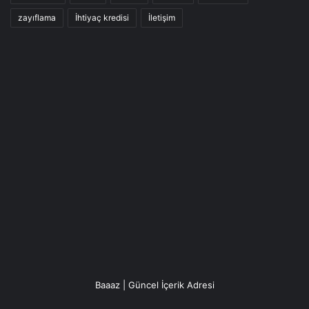
zayıflama
İhtiyaç kredisi
İletişim
Baaaz | Güncel İçerik Adresi