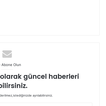
e Abone Olun
t olarak güncel haberleri
ilirsiniz.
rilmez,istediğinizde ayrılabilirsiniz.