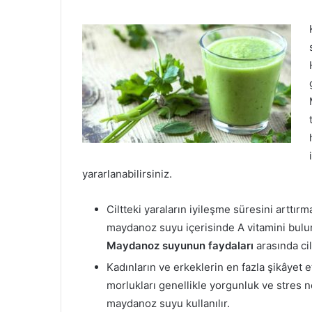
yararlanabilirsiniz.
Ciltteki yaraların iyileşme süresini arttı
maydanoz suyu içerisinde A vitamini bulunur
Maydanoz suyunun faydaları
arasında ci
Kadınların ve erkeklerin en fazla şikâyet et
morlukları genellikle yorgunluk ve stres 
maydanoz suyu kullanılır.