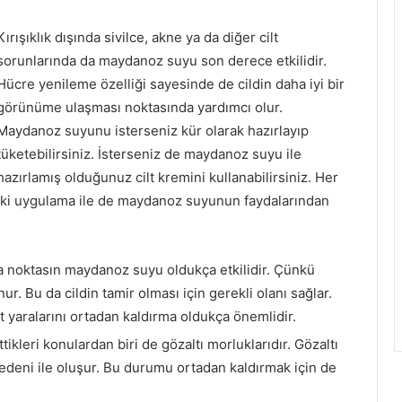
Kırışıklık dışında sivilce, akne ya da diğer cilt
sorunlarında da maydanoz suyu son derece etkilidir.
Hücre yenileme özelliği sayesinde de cildin daha iyi bir
görünüme ulaşması noktasında yardımcı olur.
Maydanoz suyunu isterseniz kür olarak hazırlayıp
tüketebilirsiniz. İsterseniz de maydanoz suyu ile
hazırlamış olduğunuz cilt kremini kullanabilirsiniz. Her
iki uygulama ile de maydanoz suyunun faydalarından
rma noktasın maydanoz suyu oldukça etkilidir. Çünkü
. Bu da cildin tamir olması için gerekli olanı sağlar.
lt yaralarını ortadan kaldırma oldukça önemlidir.
tikleri konulardan biri de gözaltı morluklarıdır. Gözaltı
nedeni ile oluşur. Bu durumu ortadan kaldırmak için de