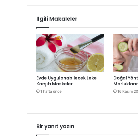
İlgili Makaleler
Evde Uygulanabilecek Leke
Doğal Yönt
Karşıtı Maskeler
Morlukların
1 hafta önce
16 Kasım 2
Bir yanıt yazın