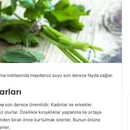
rma noktasında maydanoz suyu son derece fayda sağlar.
rları
yu
son derece önemlidir. Kadınlar ve erkekler
 olurlar. Özellikle kırışıklıklar yaşlanma ile ortaya
üsünden biran önce kurtulmak isterler. Bunun önüne
erler.