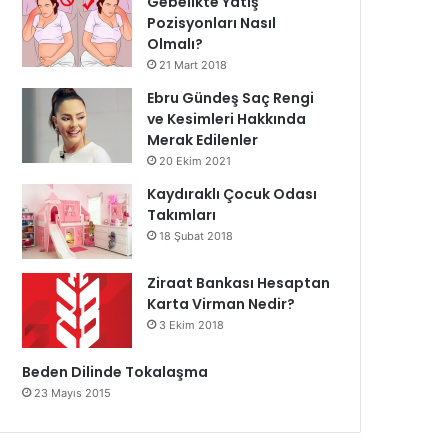
Gebelikte Yatış
Pozisyonları Nasıl
Olmalı?
21 Mart 2018
Ebru Gündeş Saç Rengi
ve Kesimleri Hakkında
Merak Edilenler
20 Ekim 2021
Kaydıraklı Çocuk Odası
Takımları
18 Şubat 2018
Ziraat Bankası Hesaptan
Karta Virman Nedir?
3 Ekim 2018
Beden Dilinde Tokalaşma
23 Mayıs 2015