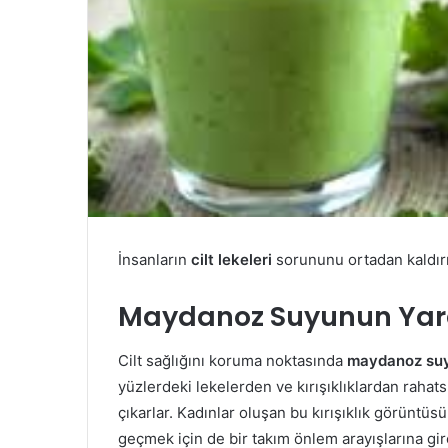
İnsanların
cilt lekeleri
sorununu ortadan kaldı
Maydanoz Suyunun Yara
Cilt sağlığını koruma noktasında
maydanoz su
yüzlerdeki lekelerden ve kırışıklıklardan rahatsız
çıkarlar. Kadınlar oluşan bu kırışıklık görünt
geçmek için de bir takım önlem arayışlarına gir