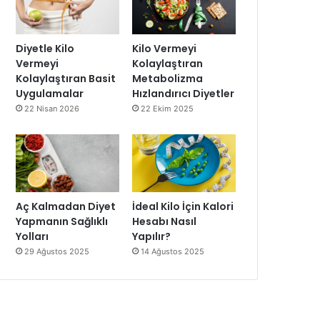
Diyetle Kilo
Kilo Vermeyi
Vermeyi
Kolaylaştıran
Kolaylaştıran Basit
Metabolizma
Uygulamalar
Hızlandırıcı Diyetler
22 Nisan 2026
22 Ekim 2025
Aç Kalmadan Diyet
İdeal Kilo İçin Kalori
Yapmanın Sağlıklı
Hesabı Nasıl
Yolları
Yapılır?
29 Ağustos 2025
14 Ağustos 2025