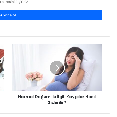
Normal
Doğum
İle
İlgili
Kaygılar
Nasıl
Giderilir?
Normal Doğum İle İlgili Kaygılar Nasıl
Giderilir?