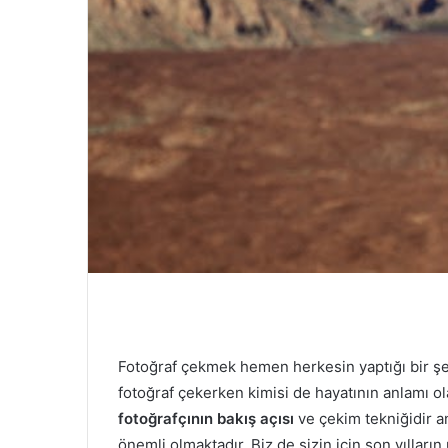
Fotoğraf çekmek hemen herkesin yaptığı bir şe
fotoğraf çekerken kimisi de hayatının anlamı o
fotoğrafçının bakış açısı
ve çekim tekniğidir a
önemli olmaktadır. Biz de sizin için son yılların