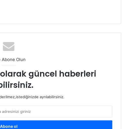
e Abone Olun
t olarak güncel haberleri
ilirsiniz.
rilmez,istediğinizde ayrılabilirsiniz.