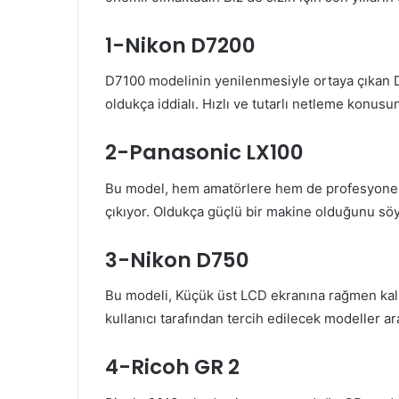
1-Nikon D7200
D7100 modelinin yenilenmesiyle ortaya çıkan 
oldukça iddialı. Hızlı ve tutarlı netleme kon
2-Panasonic LX100
Bu model, hem amatörlere hem de profesyonell
çıkıyor. Oldukça güçlü bir makine olduğunu söyl
3-Nikon D750
Bu modeli, Küçük üst LCD ekranına rağmen kalit
kullanıcı tarafından tercih edilecek modeller ar
4-Ricoh GR 2