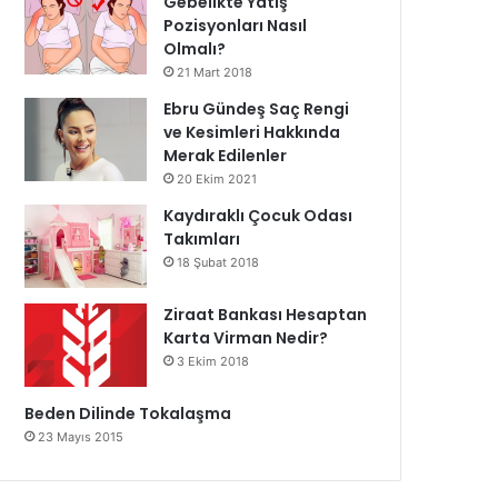
Gebelikte Yatış
Pozisyonları Nasıl
Olmalı?
21 Mart 2018
Ebru Gündeş Saç Rengi
ve Kesimleri Hakkında
Merak Edilenler
20 Ekim 2021
Kaydıraklı Çocuk Odası
Takımları
18 Şubat 2018
Ziraat Bankası Hesaptan
Karta Virman Nedir?
3 Ekim 2018
Beden Dilinde Tokalaşma
23 Mayıs 2015