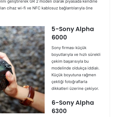
ini geliştirerek GR 2 modeli olarak piyasada kendine
olan cihaz wi-fi ve NFC kablosuz bağlantılarıyla öne
5-Sony Alpha
6000
Sony firması küçük
boyutlarıyla ve hızlı sürekli
çekim başarısıyla bu
modelinde oldukça iddialı.
Küçük boyutuna rağmen
çektiği fotoğraflarla
dikkatleri üzerine çekiyor.
6-Sony Alpha
6300