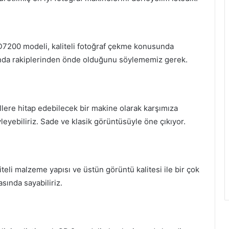
D7200 modeli, kaliteli fotoğraf çekme konusunda
usunda rakiplerinden önde olduğunu söylememiz gerek.
ere hitap edebilecek bir makine olarak karşımıza
eyebiliriz. Sade ve klasik görüntüsüyle öne çıkıyor.
eli malzeme yapısı ve üstün görüntü kalitesi ile bir çok
asında sayabiliriz.