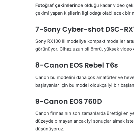
Fotoğraf çekimleri
nde olduğu kadar video çeki
çekimi yapan kişilerin ilgi odağı olabilecek bir
7-Sony Cyber-shot DSC-RX10
Sony RX100 III modeliye kompakt modeller arası
görünüyor. Cihaz uzun pil ömrü, yüksek video çe
8-Canon EOS Rebel T6s
Canon bu modelini daha çok amatörler ve hevesl
başlayanlar için bu model oldukça iyi bir başlan
9-Canon EOS 760D
Canon firmasının son zamanlarda ürettiği en yen
düzeyde olmayan ancak iyi sonuçlar almak ist
düşünüyoruz.