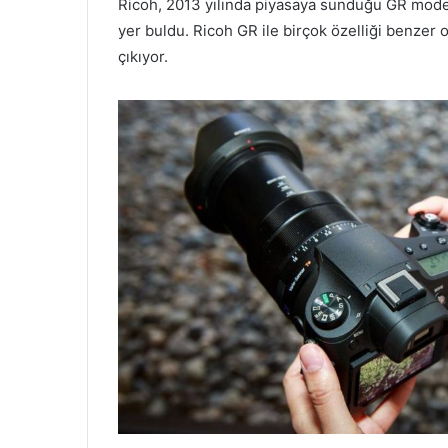
Ricoh, 2013 yılında piyasaya sunduğu GR model
yer buldu. Ricoh GR ile birçok özelliği benzer 
çıkıyor.