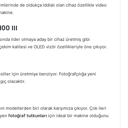
mlerinde de oldukça iddialı olan cihaz özellikle video
 makine.
0 III
nda lider olmaya aday bir cihaz üretmiş gibi
kim kalitesi ve OLED vizör özellikleriyle öne çıkıyor.
iler için üretmişe benziyor. Fotoğrafçılığa yeni
gıç olacaktır.
i modellerden biri olarak karşımıza çıkıyor. Çok ileri
eyen
fotoğraf tutkunları
için ideal bir makine olduğunu