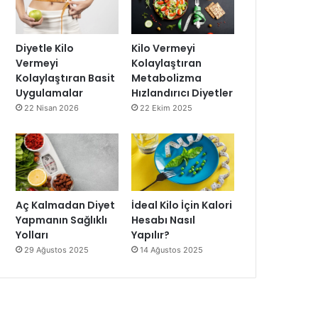
Diyetle Kilo
Kilo Vermeyi
Vermeyi
Kolaylaştıran
Kolaylaştıran Basit
Metabolizma
Uygulamalar
Hızlandırıcı Diyetler
22 Nisan 2026
22 Ekim 2025
Aç Kalmadan Diyet
İdeal Kilo İçin Kalori
Yapmanın Sağlıklı
Hesabı Nasıl
Yolları
Yapılır?
29 Ağustos 2025
14 Ağustos 2025