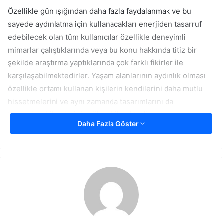
Özellikle gün ışığından daha fazla faydalanmak ve bu
sayede aydınlatma için kullanacakları enerjiden tasarruf
edebilecek olan tüm kullanıcılar özellikle deneyimli
mimarlar çalıştıklarında veya bu konu hakkında titiz bir
şekilde araştırma yaptıklarında çok farklı fikirler ile
karşılaşabilmektedirler. Yaşam alanlarının aydınlık olması
özellikle ortamı kullanan kişilerin kendilerini daha mutlu
hissetmelerini ve aynı zamanda tasarımlarını da
tamamlayabilmelerini sağlayabilmektedir.
Daha Fazla Göster