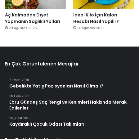
Aç Kalmadan Diyet
İdeal Kilo İçin Kalori
Yapmanın Sağlıklı Yolları
Hesabı Nasıl Yapılır?
29 Ağustos 2025
14 Ağustos 2025
En Çok Görüntülenen Mesajlar
21 Mart 2018
Gebelikte Yatış Pozisyonları Nasıl Olmalı?
20 Ekim 2021
Ebru Gündeş Saç Rengi ve Kesimleri Hakkında Merak
Edilenler
18 Şubat 2018
Kaydıraklı Çocuk Odası Takımları