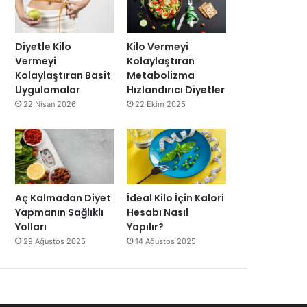
Diyetle Kilo
Kilo Vermeyi
Vermeyi
Kolaylaştıran
Kolaylaştıran Basit
Metabolizma
Uygulamalar
Hızlandırıcı Diyetler
22 Nisan 2026
22 Ekim 2025
Aç Kalmadan Diyet
İdeal Kilo İçin Kalori
Yapmanın Sağlıklı
Hesabı Nasıl
Yolları
Yapılır?
29 Ağustos 2025
14 Ağustos 2025