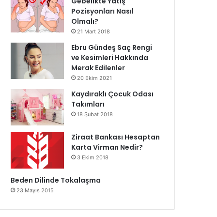
Gebelikte Yatış
Pozisyonları Nasıl
Olmalı?
21 Mart 2018
Ebru Gündeş Saç Rengi
ve Kesimleri Hakkında
Merak Edilenler
20 Ekim 2021
Kaydıraklı Çocuk Odası
Takımları
18 Şubat 2018
Ziraat Bankası Hesaptan
Karta Virman Nedir?
3 Ekim 2018
Beden Dilinde Tokalaşma
23 Mayıs 2015