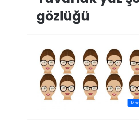
gözlüğü
Mo