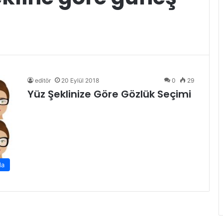
editör
20 Eylül 2018
0
29
Yüz Şeklinize Göre Gözlük Seçimi
da