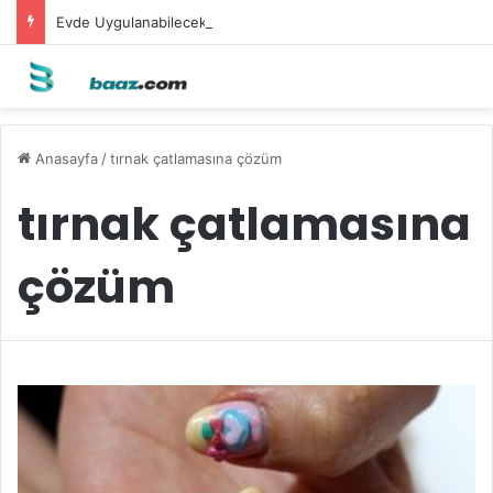
Evde Uygulanabilecek Leke Karşıtı Maskeler
Anasayfa
/
tırnak çatlamasına çözüm
tırnak çatlamasına
çözüm