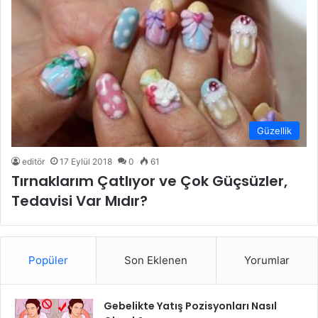
Güzellik
editör
17 Eylül 2018
0
61
Tırnaklarım Çatlıyor ve Çok Güçsüzler,
Tedavisi Var Mıdır?
Popüler
Son Eklenen
Yorumlar
Gebelikte Yatış Pozisyonları Nasıl