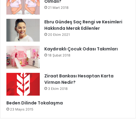
Olmalı?
21 Mart 2018
Ebru Gündeş Saç Rengi ve Kesimleri
Hakkında Merak Edilenler
20 Ekim 2021
Kaydıraklı Çocuk Odası Takımları
18 Şubat 2018
Ziraat Bankası Hesaptan Karta
Virman Nedir?
3 Ekim 2018
Beden Dilinde Tokalaşma
23 Mayıs 2015