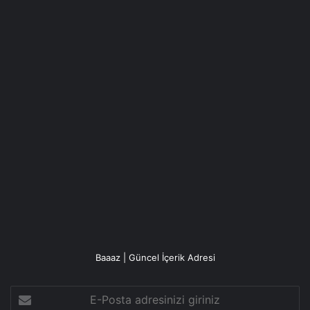
Baaaz | Güncel İçerik Adresi
E-
Posta