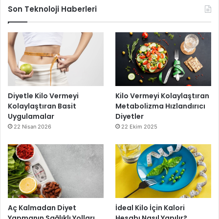
Son Teknoloji Haberleri
Diyetle Kilo Vermeyi
Kilo Vermeyi Kolaylaştıran
Kolaylaştıran Basit
Metabolizma Hızlandırıcı
Uygulamalar
Diyetler
22 Nisan 2026
22 Ekim 2025
Aç Kalmadan Diyet
İdeal Kilo İçin Kalori
Yapmanın Sağlıklı Yolları
Hesabı Nasıl Yapılır?