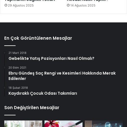
29 Ağustos 2025
14 Ağustos 2025
En Çok Görüntülenen Mesajlar
21 Mart 2018
Gebelikte Yatış Pozisyonları Nasıl Olmalı?
20 Ekim 2021
Ebru Gündeş Saç Rengi ve Kesimleri Hakkında Merak
Edilenler
18 Şubat 2018
Kaydıraklı Çocuk Odası Takımları
Son Değiştirilen Mesajlar