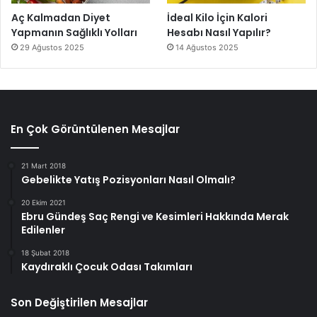
Aç Kalmadan Diyet
İdeal Kilo İçin Kalori
Yapmanın Sağlıklı Yolları
Hesabı Nasıl Yapılır?
29 Ağustos 2025
14 Ağustos 2025
En Çok Görüntülenen Mesajlar
21 Mart 2018
Gebelikte Yatış Pozisyonları Nasıl Olmalı?
20 Ekim 2021
Ebru Gündeş Saç Rengi ve Kesimleri Hakkında Merak
Edilenler
18 Şubat 2018
Kaydıraklı Çocuk Odası Takımları
Son Değiştirilen Mesajlar