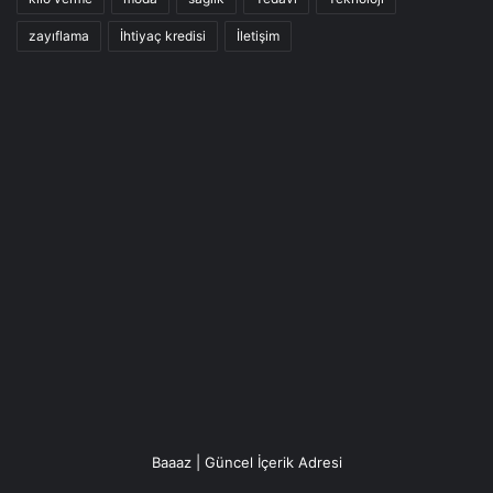
zayıflama
İhtiyaç kredisi
İletişim
Baaaz | Güncel İçerik Adresi