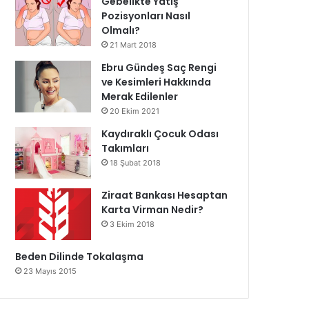
Gebelikte Yatış
Pozisyonları Nasıl
Olmalı?
21 Mart 2018
Ebru Gündeş Saç Rengi
ve Kesimleri Hakkında
Merak Edilenler
20 Ekim 2021
Kaydıraklı Çocuk Odası
Takımları
18 Şubat 2018
Ziraat Bankası Hesaptan
Karta Virman Nedir?
3 Ekim 2018
Beden Dilinde Tokalaşma
23 Mayıs 2015