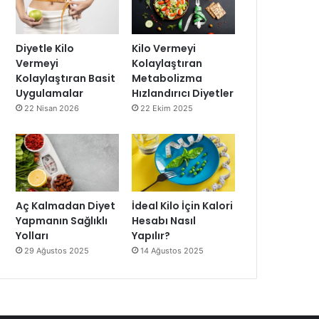
Diyetle Kilo
Kilo Vermeyi
Vermeyi
Kolaylaştıran
Kolaylaştıran Basit
Metabolizma
Uygulamalar
Hızlandırıcı Diyetler
22 Nisan 2026
22 Ekim 2025
Aç Kalmadan Diyet
İdeal Kilo İçin Kalori
Yapmanın Sağlıklı
Hesabı Nasıl
Yolları
Yapılır?
29 Ağustos 2025
14 Ağustos 2025