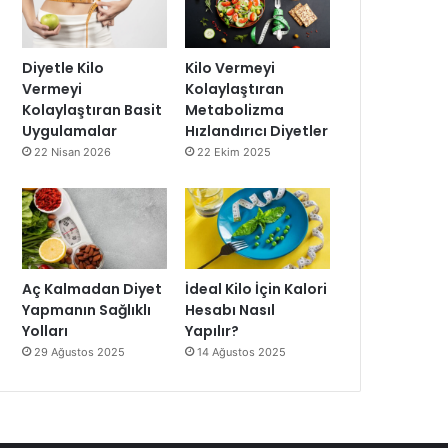
Diyetle Kilo
Kilo Vermeyi
Vermeyi
Kolaylaştıran
Kolaylaştıran Basit
Metabolizma
Uygulamalar
Hızlandırıcı Diyetler
22 Nisan 2026
22 Ekim 2025
Aç Kalmadan Diyet
İdeal Kilo İçin Kalori
Yapmanın Sağlıklı
Hesabı Nasıl
Yolları
Yapılır?
29 Ağustos 2025
14 Ağustos 2025