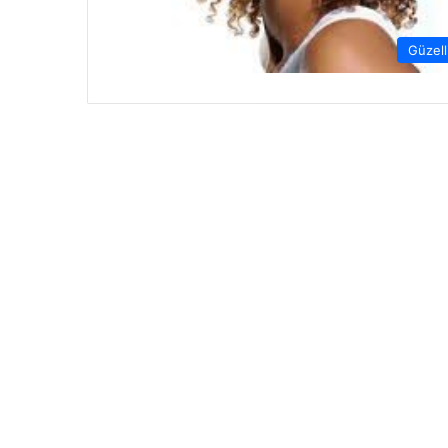
Güzell