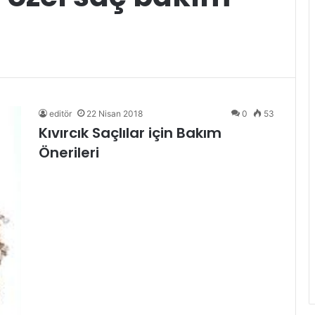
editör
22 Nisan 2018
0
53
Kıvırcık Saçlılar için Bakım
Önerileri