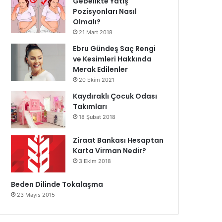
Gebelikte Yatış
Pozisyonları Nasıl
Olmalı?
21 Mart 2018
Ebru Gündeş Saç Rengi
ve Kesimleri Hakkında
Merak Edilenler
20 Ekim 2021
Kaydıraklı Çocuk Odası
Takımları
18 Şubat 2018
Ziraat Bankası Hesaptan
Karta Virman Nedir?
3 Ekim 2018
Beden Dilinde Tokalaşma
23 Mayıs 2015