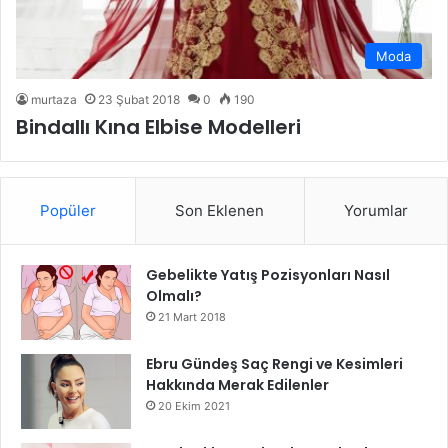
Moda
murtaza
23 Şubat 2018
0
190
Bindallı Kına Elbise Modelleri
Popüler
Son Eklenen
Yorumlar
Gebelikte Yatış Pozisyonları Nasıl
Olmalı?
21 Mart 2018
Ebru Gündeş Saç Rengi ve Kesimleri
Hakkında Merak Edilenler
20 Ekim 2021