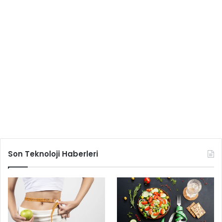
Son Teknoloji Haberleri