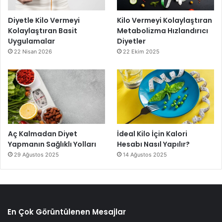
Diyetle Kilo Vermeyi
Kilo Vermeyi Kolaylaştıran
Kolaylaştıran Basit
Metabolizma Hızlandırıcı
Uygulamalar
Diyetler
22 Nisan 2026
22 Ekim 2025
Aç Kalmadan Diyet
İdeal Kilo İçin Kalori
Yapmanın Sağlıklı Yolları
Hesabı Nasıl Yapılır?
29 Ağustos 2025
14 Ağustos 2025
En Çok Görüntülenen Mesajlar