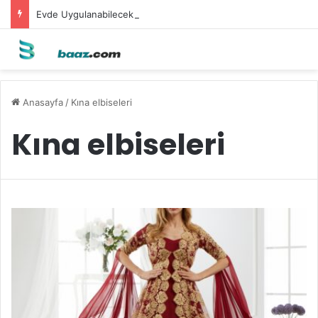
Evde Uygulanabilecek Leke Karşıtı Maskeler
Anasayfa
/
Kına elbiseleri
Kına elbiseleri