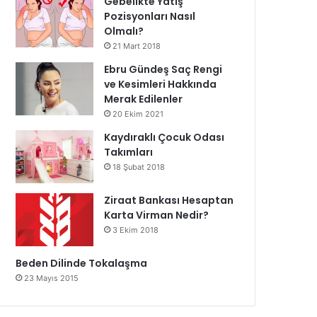
Gebelikte Yatış
Pozisyonları Nasıl
Olmalı?
21 Mart 2018
Ebru Gündeş Saç Rengi
ve Kesimleri Hakkında
Merak Edilenler
20 Ekim 2021
Kaydıraklı Çocuk Odası
Takımları
18 Şubat 2018
Ziraat Bankası Hesaptan
Karta Virman Nedir?
3 Ekim 2018
Beden Dilinde Tokalaşma
23 Mayıs 2015