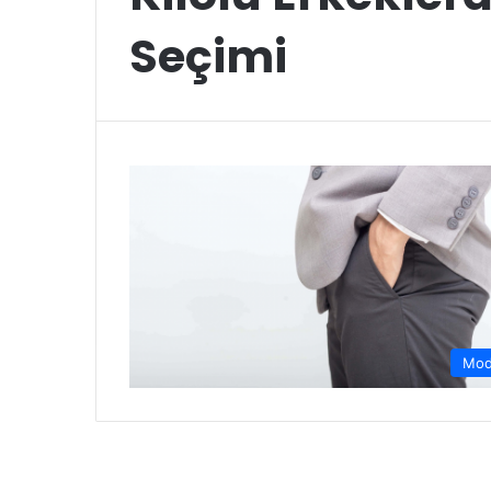
Seçimi
Mo