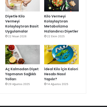
Diyetle Kilo
Kilo Vermeyi
Vermeyi
Kolaylaştıran
Kolaylaştıran Basit
Metabolizma
Uygulamalar
Hızlandırıcı Diyetler
22 Nisan 2026
22 Ekim 2025
Aç Kalmadan Diyet
İdeal Kilo İçin Kalori
Yapmanın Sağlıklı
Hesabı Nasıl
Yolları
Yapılır?
29 Ağustos 2025
14 Ağustos 2025