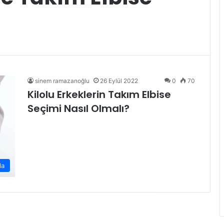
sinem ramazanoğlu
26 Eylül 2022
0
70
Kilolu Erkeklerin Takım Elbise
Seçimi Nasıl Olmalı?
da