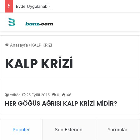
Evde Uygulanabilecek Leke Karşıtı Maskeler
Anasayfa
/
KALP KRİZİ
KALP KRİZİ
editör
25 Eylül 2015
0
46
HER GÖĞÜS AĞRISI KALP KRİZİ MİDİR?
Popüler
Son Eklenen
Yorumlar