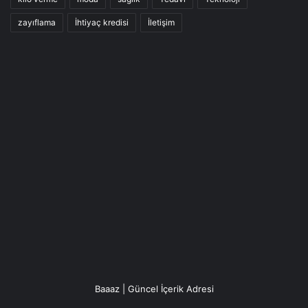
zayıflama
İhtiyaç kredisi
İletişim
Baaaz | Güncel İçerik Adresi