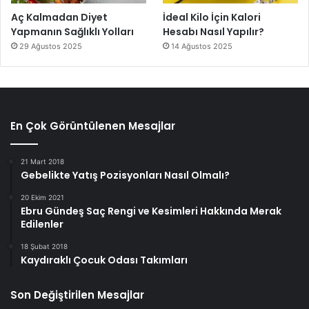
Aç Kalmadan Diyet
İdeal Kilo İçin Kalori
Yapmanın Sağlıklı Yolları
Hesabı Nasıl Yapılır?
29 Ağustos 2025
14 Ağustos 2025
En Çok Görüntülenen Mesajlar
21 Mart 2018
Gebelikte Yatış Pozisyonları Nasıl Olmalı?
20 Ekim 2021
Ebru Gündeş Saç Rengi ve Kesimleri Hakkında Merak
Edilenler
18 Şubat 2018
Kaydıraklı Çocuk Odası Takımları
Son Değiştirilen Mesajlar