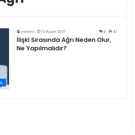
yonetici
13 Kasım 2021
0
47
İlişki Sırasında Ağrı Neden Olur,
Ne Yapılmalıdır?
ık