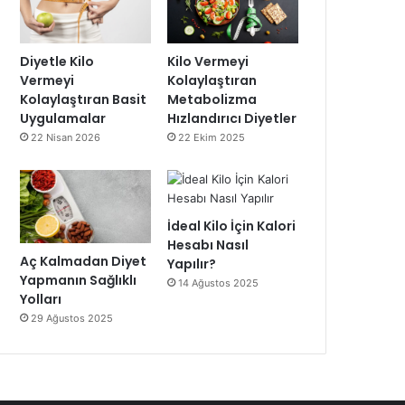
Diyetle Kilo
Kilo Vermeyi
Vermeyi
Kolaylaştıran
Kolaylaştıran Basit
Metabolizma
Uygulamalar
Hızlandırıcı Diyetler
22 Nisan 2026
22 Ekim 2025
İdeal Kilo İçin Kalori
Hesabı Nasıl
Aç Kalmadan Diyet
Yapılır?
Yapmanın Sağlıklı
14 Ağustos 2025
Yolları
29 Ağustos 2025