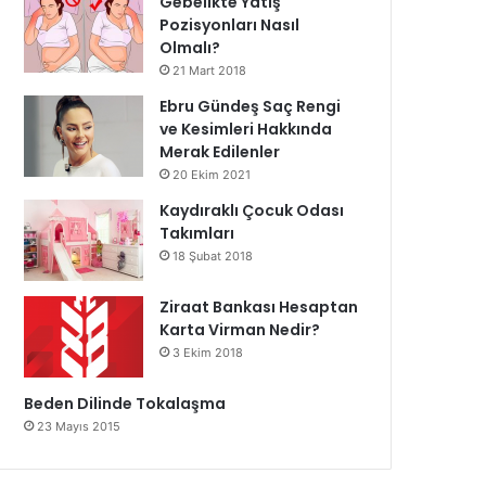
Gebelikte Yatış
Pozisyonları Nasıl
Olmalı?
21 Mart 2018
Ebru Gündeş Saç Rengi
ve Kesimleri Hakkında
Merak Edilenler
20 Ekim 2021
Kaydıraklı Çocuk Odası
Takımları
18 Şubat 2018
Ziraat Bankası Hesaptan
Karta Virman Nedir?
3 Ekim 2018
Beden Dilinde Tokalaşma
23 Mayıs 2015