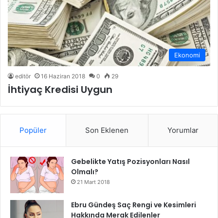
Ekonomi
editör
16 Haziran 2018
0
29
İhtiyaç Kredisi Uygun
Popüler
Son Eklenen
Yorumlar
Gebelikte Yatış Pozisyonları Nasıl
Olmalı?
21 Mart 2018
Ebru Gündeş Saç Rengi ve Kesimleri
Hakkında Merak Edilenler