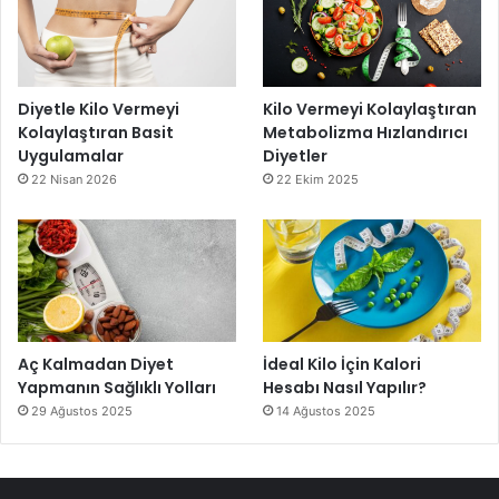
Diyetle Kilo Vermeyi
Kilo Vermeyi Kolaylaştıran
Kolaylaştıran Basit
Metabolizma Hızlandırıcı
Uygulamalar
Diyetler
22 Nisan 2026
22 Ekim 2025
Aç Kalmadan Diyet
İdeal Kilo İçin Kalori
Yapmanın Sağlıklı Yolları
Hesabı Nasıl Yapılır?
29 Ağustos 2025
14 Ağustos 2025