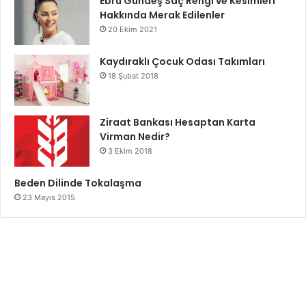
Ebru Gündeş Saç Rengi ve Kesimleri
Hakkında Merak Edilenler
20 Ekim 2021
Kaydıraklı Çocuk Odası Takımları
18 Şubat 2018
Ziraat Bankası Hesaptan Karta
Virman Nedir?
3 Ekim 2018
Beden Dilinde Tokalaşma
23 Mayıs 2015