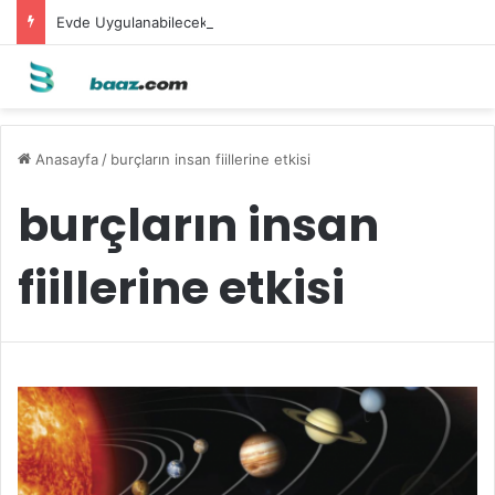
Evde Uygulanabilecek Leke Karşıtı Maskeler
Anasayfa
/
burçların insan fiillerine etkisi
burçların insan
fiillerine etkisi