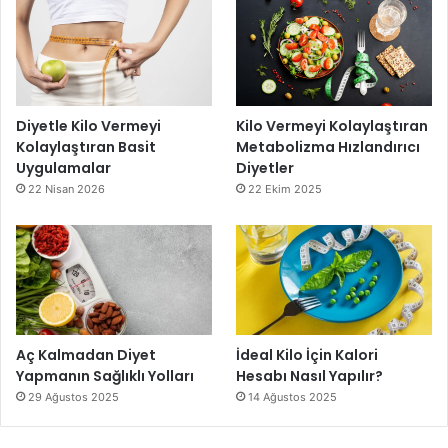
Diyetle Kilo Vermeyi
Kilo Vermeyi Kolaylaştıran
Kolaylaştıran Basit
Metabolizma Hızlandırıcı
Uygulamalar
Diyetler
22 Nisan 2026
22 Ekim 2025
Aç Kalmadan Diyet
İdeal Kilo İçin Kalori
Yapmanın Sağlıklı Yolları
Hesabı Nasıl Yapılır?
29 Ağustos 2025
14 Ağustos 2025