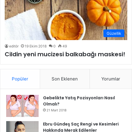
Güzellik
editör
19 Ekim 2018
0
49
Cildin yeni mucizesi balkabağı maskesi!
Popüler
Son Eklenen
Yorumlar
Gebelikte Yatış Pozisyonları Nasıl
Olmalı?
21 Mart 2018
Ebru Gündeş Saç Rengi ve Kesimleri
Hakkında Merak Edilenler