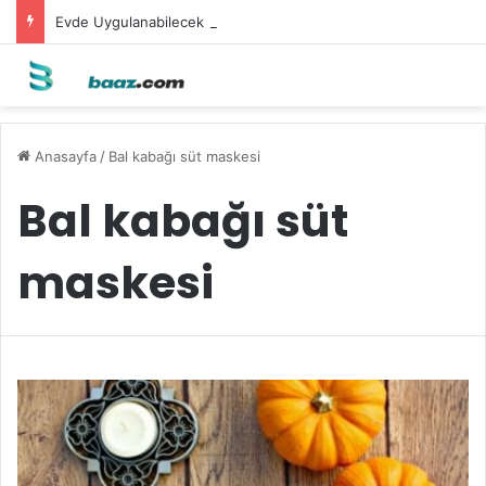
Evde Uygulanabilecek Leke Karşıtı Maskeler
Anasayfa
/
Bal kabağı süt maskesi
Bal kabağı süt
maskesi