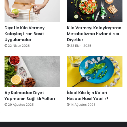
Diyetle Kilo Vermeyi
Kilo Vermeyi Kolaylaştıran
Kolaylaştıran Basit
Metabolizma Hızlandırıcı
Uygulamalar
Diyetler
22 Nisan 2026
22 Ekim 2025
Aç Kalmadan Diyet
İdeal Kilo İçin Kalori
Yapmanın Sağlıklı Yolları
Hesabı Nasıl Yapılır?
29 Ağustos 2025
14 Ağustos 2025