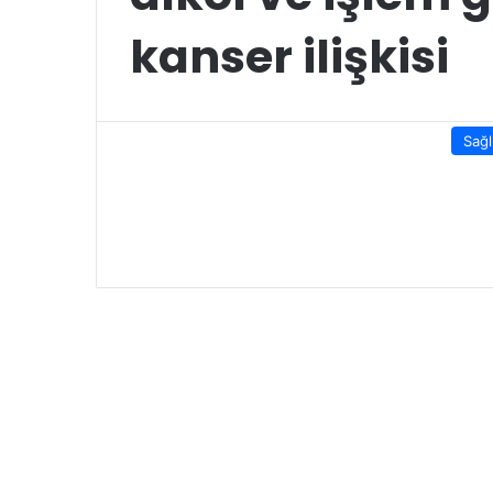
kanser ilişkisi
Sağl