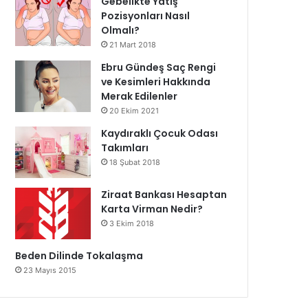
Gebelikte Yatış
Pozisyonları Nasıl
Olmalı?
21 Mart 2018
Ebru Gündeş Saç Rengi
ve Kesimleri Hakkında
Merak Edilenler
20 Ekim 2021
Kaydıraklı Çocuk Odası
Takımları
18 Şubat 2018
Ziraat Bankası Hesaptan
Karta Virman Nedir?
3 Ekim 2018
Beden Dilinde Tokalaşma
23 Mayıs 2015