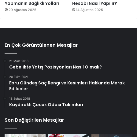
Yapmanın Sağlıklı Yolları
Hesabı Nasıl Yapılır?
29 Ağustos 2025
14 Ağustos 2025
En Çok Görüntülenen Mesajlar
21 Mart 2018
Gebelikte Yatış Pozisyonları Nasıl Olmalı?
20 Ekim 2021
Ebru Gündeş Saç Rengi ve Kesimleri Hakkında Merak
Edilenler
18 Şubat 2018
Kaydıraklı Çocuk Odası Takımları
Son Değiştirilen Mesajlar