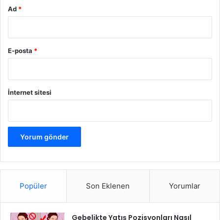
Ad
*
E-posta
*
İnternet sitesi
Popüler
Son Eklenen
Yorumlar
Gebelikte Yatış Pozisyonları Nasıl