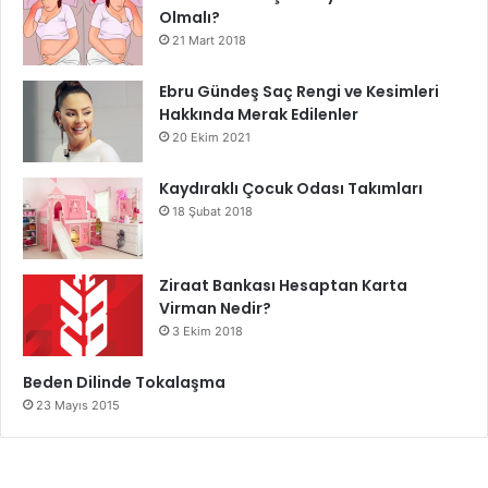
Olmalı?
21 Mart 2018
Ebru Gündeş Saç Rengi ve Kesimleri
Hakkında Merak Edilenler
20 Ekim 2021
Kaydıraklı Çocuk Odası Takımları
18 Şubat 2018
Ziraat Bankası Hesaptan Karta
Virman Nedir?
3 Ekim 2018
Beden Dilinde Tokalaşma
23 Mayıs 2015