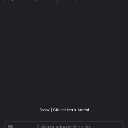
Baaaz | Güncel İçerik Adresi
E-