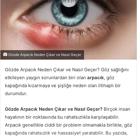
Gözde Arpacık Neden Çıkar ve Nasıl Geçer
Gözde Arpacık Neden Çıkar ve Nasıl Geçer? Göz sağlığını
etkileyen yaygın sorunlardan biri olan
arpacık
, göz
kapağında kızarmaya ve şişliğe neden olan iltihaplı bir
durumdur.
Gözde Arpacık Neden Çıkar ve Nasıl Geçer?
Birçok insan
hayatının bir noktasında bu rahatsızlıkla karşılaşabilir.
Arpacık genellikle ciddi bir problem olmamakla birlikte, göz
kapağında rahatsızlık ve hassasiyet yaratabilir. Bu yazıda,