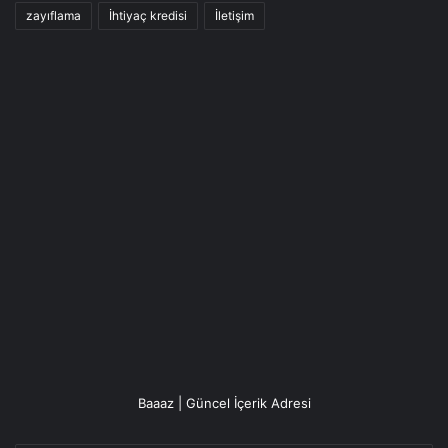
zayıflama
İhtiyaç kredisi
İletişim
Baaaz | Güncel İçerik Adresi