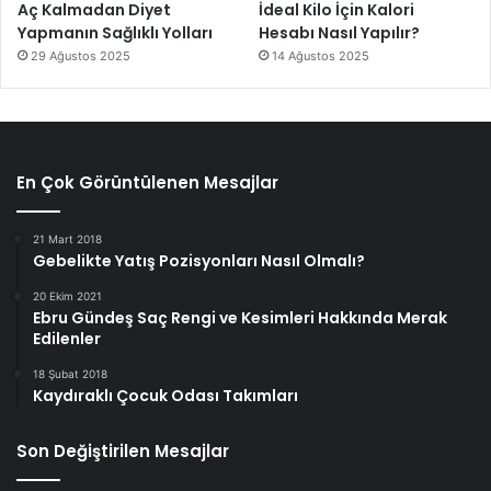
Aç Kalmadan Diyet
İdeal Kilo İçin Kalori
Yapmanın Sağlıklı Yolları
Hesabı Nasıl Yapılır?
29 Ağustos 2025
14 Ağustos 2025
En Çok Görüntülenen Mesajlar
21 Mart 2018
Gebelikte Yatış Pozisyonları Nasıl Olmalı?
20 Ekim 2021
Ebru Gündeş Saç Rengi ve Kesimleri Hakkında Merak
Edilenler
18 Şubat 2018
Kaydıraklı Çocuk Odası Takımları
Son Değiştirilen Mesajlar