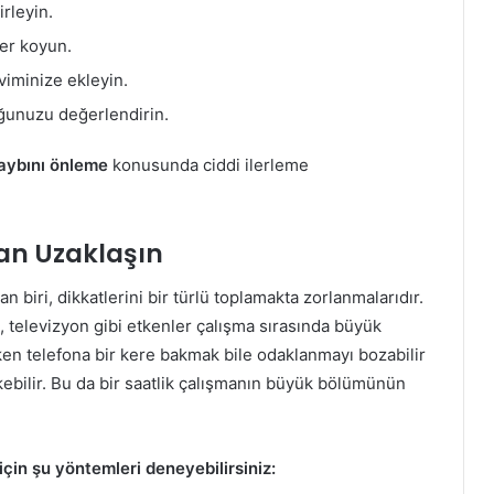
rleyin.
ler koyun.
viminize ekleyin.
ğunuzu değerlendirin.
aybını önleme
konusunda ciddi ilerleme
dan Uzaklaşın
iri, dikkatlerini bir türlü toplamakta zorlanmalarıdır.
, televizyon gibi etkenler çalışma sırasında büyük
en telefona bir kere bakmak bile odaklanmayı bozabilir
ebilir. Bu da bir saatlik çalışmanın büyük bölümünün
çin şu yöntemleri deneyebilirsiniz: