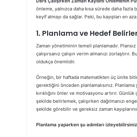
Ders Çalışırken Zaman Kaybını Önlemenin Püf
önleme, yalnızca daha kısa sürede daha fazla 
keyif almayı da sağlar. Peki, bu kayıpları en az
1. Planlama ve Hedef Belirl
Zaman yönetiminin temeli planlamadır. Plansız 
çalışırsanız çalışın verim almanızı zorlaştırır. 
oldukça önemlidir.
Örneğin, bir haftada matematikten üç ünite bit
gerektiğini önceden planlamalısınız. Planlama
kırıklığını önler ve motivasyonu artırır. Günlük 
şekilde belirlemek, çalışırken dağılmanızı enge
şekilde görebilir ve gereksiz zaman kayıplarını
Planlama yaparken şu adımları izleyebilirsiniz