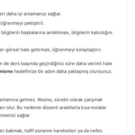
eri daha iyi anlamanızı sağlar.
ğrenmeyi pekiştirir.
gilerin başkalarına anlatılması, bilgilerin kalıcılığını
arı görsel hale getirmek, öğrenmeyi kolaylaştırır.
 de ders başında geçirdiğiniz süre daha verimli hale
önleme
hedefinize bir adım daha yaklaşmış olursunuz.
 anlamına gelmez. Aksine, sürekli olarak çalışmak
 olur. Bu nedenle düzenli aralıklarla kısa molalar
nmenizi sağlar.
rı bakmak, hafif esneme hareketleri ya da nefes