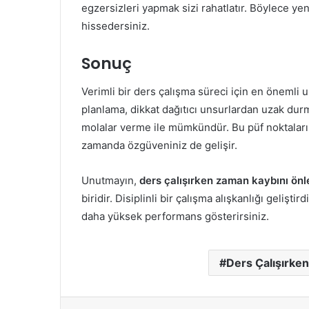
egzersizleri yapmak sizi rahatlatır. Böylece y
hissedersiniz.
Sonuç
Verimli bir ders çalışma süreci için en önemli 
planlama, dikkat dağıtıcı unsurlardan uzak dur
molalar verme ile mümkündür. Bu püf noktaları
zamanda özgüveniniz de gelişir.
Unutmayın,
ders çalışırken zaman kaybını ön
biridir. Disiplinli bir çalışma alışkanlığı geli
daha yüksek performans gösterirsiniz.
Ders Çalışırke