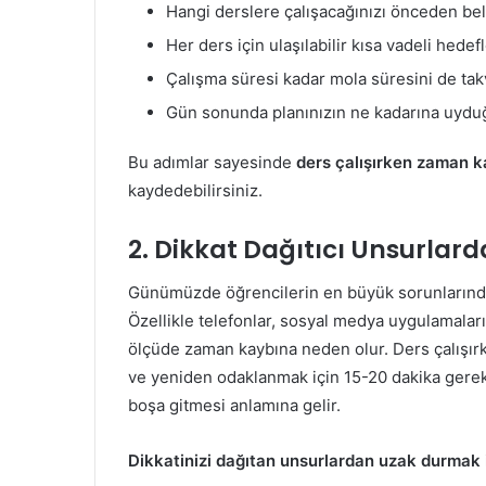
Hangi derslere çalışacağınızı önceden beli
Her ders için ulaşılabilir kısa vadeli hedef
Çalışma süresi kadar mola süresini de tak
Gün sonunda planınızın ne kadarına uydu
Bu adımlar sayesinde
ders çalışırken zaman k
kaydedebilirsiniz.
2. Dikkat Dağıtıcı Unsurlar
Günümüzde öğrencilerin en büyük sorunlarından b
Özellikle telefonlar, sosyal medya uygulamaları
ölçüde zaman kaybına neden olur. Ders çalışırk
ve yeniden odaklanmak için 15-20 dakika gerek
boşa gitmesi anlamına gelir.
Dikkatinizi dağıtan unsurlardan uzak durmak i