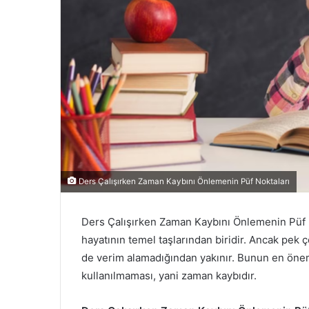
Ders Çalışırken Zaman Kaybını Önlemenin Püf Noktaları
Ders Çalışırken Zaman Kaybını Önlemenin Püf No
hayatının temel taşlarından biridir. Ancak pek 
de verim alamadığından yakınır. Bunun en öneml
kullanılmaması, yani zaman kaybıdır.