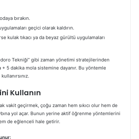
odaya bırakın.
ygulamaları geçici olarak kaldırın.
se kulak tıkacı ya da beyaz gürültü uygulamaları
doro Tekniği” gibi zaman yönetimi stratejilerinden
ma + 5 dakika mola sistemine dayanır. Bu yöntemle
kullanırsınız.
ni Kullanın
rak vakit geçirmek, çoğu zaman hem sıkıcı olur hem de
aybına yol açar. Bunun yerine aktif öğrenme yöntemlerini
m de eğlenceli hale getirir.
unur: