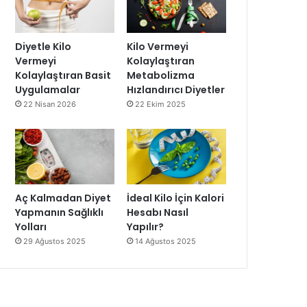
Diyetle Kilo
Kilo Vermeyi
Vermeyi
Kolaylaştıran
Kolaylaştıran Basit
Metabolizma
Uygulamalar
Hızlandırıcı Diyetler
22 Nisan 2026
22 Ekim 2025
Aç Kalmadan Diyet
İdeal Kilo İçin Kalori
Yapmanın Sağlıklı
Hesabı Nasıl
Yolları
Yapılır?
29 Ağustos 2025
14 Ağustos 2025