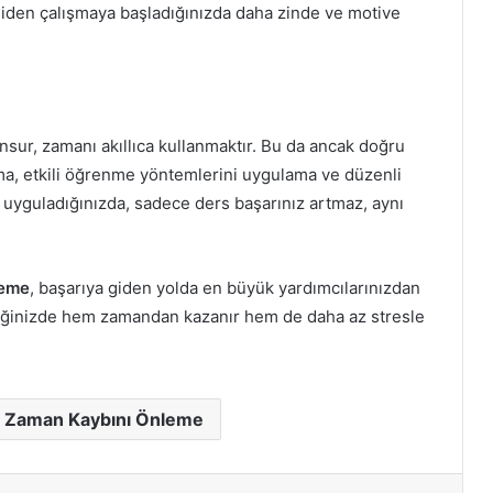
eniden çalışmaya başladığınızda daha zinde ve motive
unsur, zamanı akıllıca kullanmaktır. Bu da ancak doğru
ma, etkili öğrenme yöntemlerini uygulama ve düzenli
 uyguladığınızda, sadece ders başarınız artmaz, aynı
leme
, başarıya giden yolda en büyük yardımcılarınızdan
ştirdiğinizde hem zamandan kazanır hem de daha az stresle
n Zaman Kaybını Önleme