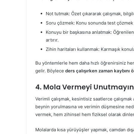
Not tutmak: Özet çıkararak çalışmak, bilgil
Soru çözmek: Konu sonunda test çözmek ö
Konuyu bir başkasına anlatmak: Öğrenilen bil
artırır.
Zihin haritaları kullanmak: Karmaşık konul
Bu yöntemlerle hem daha hızlı öğrenirsiniz hem
gelir. Böylece
ders çalışırken zaman kaybını 
4. Mola Vermeyi Unutmayın
Verimli çalışmak, kesintisiz saatlerce çalışmak
beynin yorulmasına ve verimin düşmesine neden
vermek, hem zihinsel hem fiziksel olarak dinle
Molalarda kısa yürüyüşler yapmak, camdan dışa