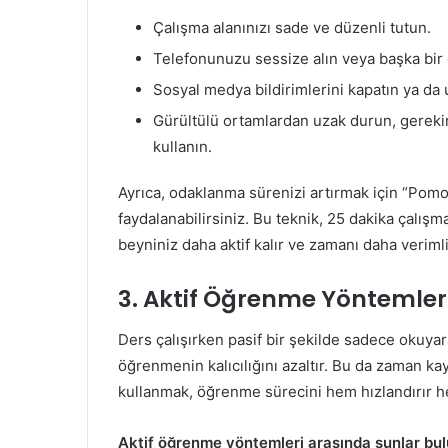
Çalışma alanınızı sade ve düzenli tutun.
Telefonunuzu sessize alın veya başka bir 
Sosyal medya bildirimlerini kapatın ya da u
Gürültülü ortamlardan uzak durun, gerekir
kullanın.
Ayrıca, odaklanma sürenizi artırmak için “Pomo
faydalanabilirsiniz. Bu teknik, 25 dakika çalış
beyniniz daha aktif kalır ve zamanı daha verimli 
3. Aktif Öğrenme Yöntemleri
Ders çalışırken pasif bir şekilde sadece okuya
öğrenmenin kalıcılığını azaltır. Bu da zaman k
kullanmak, öğrenme sürecini hem hızlandırır he
Aktif öğrenme yöntemleri arasında şunlar bul