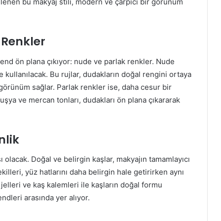
inlenen bu makyaj stili, modern ve çarpıcı bir görünüm
 Renkler
rend ön plana çıkıyor: nude ve parlak renkler. Nude
e kullanılacak. Bu rujlar, dudakların doğal rengini ortaya
r görünüm sağlar. Parlak renkler ise, daha cesur bir
 fuşya ve mercan tonları, dudakları ön plana çıkararak
nlik
ı olacak. Doğal ve belirgin kaşlar, makyajın tamamlayıcı
illeri, yüz hatlarını daha belirgin hale getirirken aynı
lleri ve kaş kalemleri ile kaşların doğal formu
ndleri arasında yer alıyor.