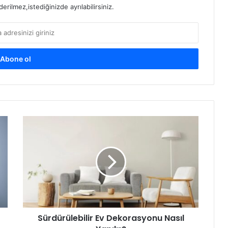
rilmez,istediğinizde ayrılabilirsiniz.
Sürdürülebilir
Ev
Dekorasyonu
Nasıl
Yapılır?
Sürdürülebilir Ev Dekorasyonu Nasıl