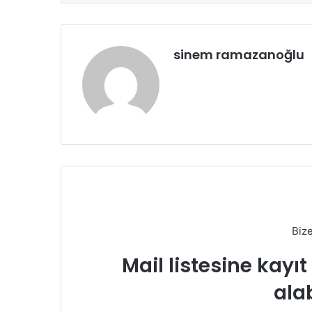
sinem ramazanoğlu
Biz
Mail listesine kayı
alab