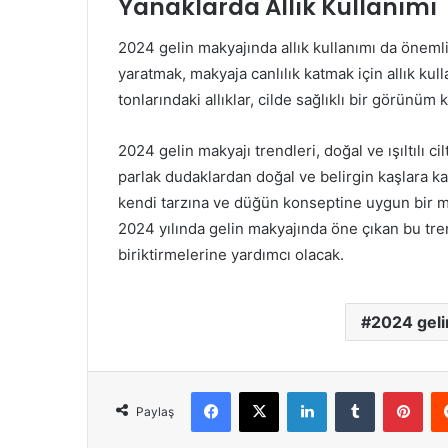
Yanaklarda Allık Kullanımı
2024 gelin makyajında allık kullanımı da önemli 
yaratmak, makyaja canlılık katmak için allık ku
tonlarındaki allıklar, cilde sağlıklı bir görünüm 
2024 gelin makyajı trendleri, doğal ve ışıltılı
parlak dudaklardan doğal ve belirgin kaşlara ka
kendi tarzına ve düğün konseptine uygun bir ma
2024 yılında gelin makyajında öne çıkan bu tren
biriktirmelerine yardımcı olacak.
2024 geli
Facebook
X
LinkedIn
Tumblr
Pint
Paylaş