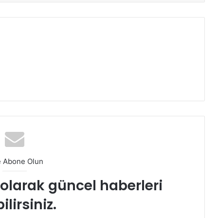
e Abone Olun
t olarak güncel haberleri
ilirsiniz.