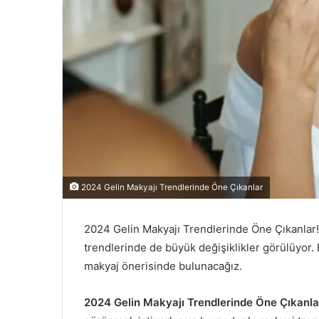
2024 Gelin Makyajı Trendlerinde Öne Çıkanlar
2024 Gelin Makyajı Trendlerinde Öne Çıkanlar! 
trendlerinde de büyük değişiklikler görülüyor. 
makyaj önerisinde bulunacağız.
2024 Gelin Makyajı Trendlerinde Öne Çıkanla