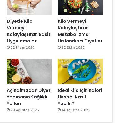
Diyetle Kilo
Kilo Vermeyi
Vermeyi
Kolaylaştıran
Kolaylaştıran Basit
Metabolizma
Uygulamalar
Hızlandırıcı Diyetler
22 Nisan 2026
22 Ekim 2025
Aç Kalmadan Diyet
İdeal Kilo İçin Kalori
Yapmanın Sağlıklı
Hesabı Nasıl
Yolları
Yapılır?
29 Ağustos 2025
14 Ağustos 2025