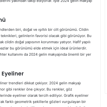
erini yakından takip ediyorlar. İşte 2024 gelin makyajı
ümü
lerden biri, doğal ve ışıltılı bir cilt görünümü. Cildin
eknikleri, gelinlerin favorisi olacak gibi görünüyor. Bu
k cildin doğal yapısının korunması yatıyor. Hafif yapılı
bazlar bu görünümü elde etmek için ideal ürünlerdir.
hlighter kullanımı da 2024 gelin makyajında önemli bir yer
 Eyeliner
iner trendleri dikkat çekiyor. 2024 gelin makyajı
mor gibi renkler öne çıkıyor. Bu renkler, göz
plerinde eyeliner olarak tercih ediliyor. Grafik eyeliner
arak farklı geometrik şekillerle gözleri vurgulayan bir