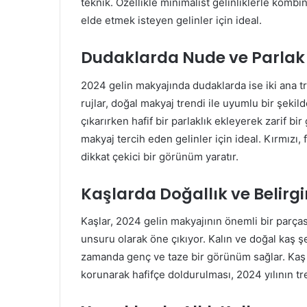
teknik. Özellikle minimalist gelinliklerle komb
elde etmek isteyen gelinler için ideal.
Dudaklarda Nude ve Parlak
2024 gelin makyajında dudaklarda ise iki ana t
rujlar, doğal makyaj trendi ile uyumlu bir şekild
çıkarırken hafif bir parlaklık ekleyerek zarif bi
makyaj tercih eden gelinler için ideal. Kırmızı,
dikkat çekici bir görünüm yaratır.
Kaşlarda Doğallık ve Belirgi
Kaşlar, 2024 gelin makyajının önemli bir parças
unsuru olarak öne çıkıyor. Kalın ve doğal kaş şek
zamanda genç ve taze bir görünüm sağlar. Kaş je
korunarak hafifçe doldurulması, 2024 yılının tre