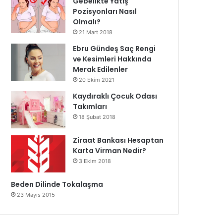
Gebelikte Yatış
Pozisyonları Nasıl
Olmalı?
21 Mart 2018
Ebru Gündeş Saç Rengi
ve Kesimleri Hakkında
Merak Edilenler
20 Ekim 2021
Kaydıraklı Çocuk Odası
Takımları
18 Şubat 2018
Ziraat Bankası Hesaptan
Karta Virman Nedir?
3 Ekim 2018
Beden Dilinde Tokalaşma
23 Mayıs 2015