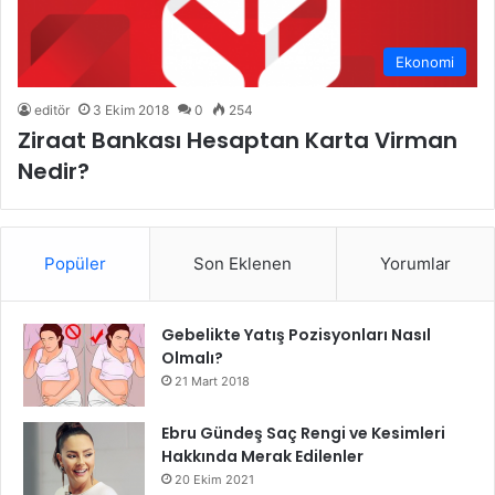
Ekonomi
editör
3 Ekim 2018
0
254
Ziraat Bankası Hesaptan Karta Virman
Nedir?
Popüler
Son Eklenen
Yorumlar
Gebelikte Yatış Pozisyonları Nasıl
Olmalı?
21 Mart 2018
Ebru Gündeş Saç Rengi ve Kesimleri
Hakkında Merak Edilenler
20 Ekim 2021