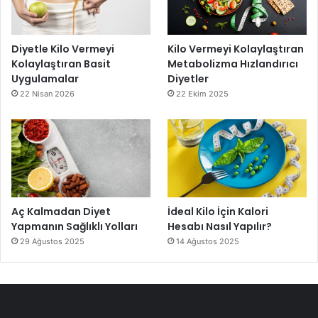
Diyetle Kilo Vermeyi
Kilo Vermeyi Kolaylaştıran
Kolaylaştıran Basit
Metabolizma Hızlandırıcı
Uygulamalar
Diyetler
22 Nisan 2026
22 Ekim 2025
Aç Kalmadan Diyet
İdeal Kilo İçin Kalori
Yapmanın Sağlıklı Yolları
Hesabı Nasıl Yapılır?
29 Ağustos 2025
14 Ağustos 2025