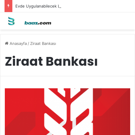
Evde Uygulanabilecek Leke Karşıtı Maskeler
Anasayfa
/
Ziraat Bankası
Ziraat Bankası