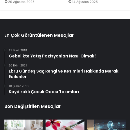
29 Ağustos 2025
14 Ağustos 2025
En Çok Görüntülenen Mesajlar
21 Mart 2018
Gebelikte Yatış Pozisyonları Nasıl Olmalı?
20 Ekim 2021
Ebru Gündeş Saç Rengi ve Kesimleri Hakkında Merak
Edilenler
18 Şubat 2018
Kaydıraklı Çocuk Odası Takımları
Son Değiştirilen Mesajlar