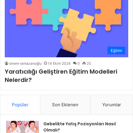
Eğitim
sinem ramazanoğlu
14 Ekim 2024
0
25
Yaratıcılığı Geliştiren Eğitim Modelleri
Nelerdir?
Popüler
Son Eklenen
Yorumlar
Gebelikte Yatış Pozisyonları Nasıl
Olmalı?