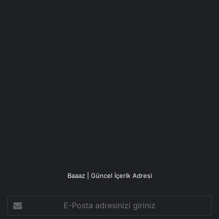
Baaaz | Güncel İçerik Adresi
E-
Posta