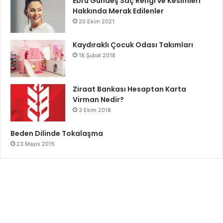
Ebru Gündeş Saç Rengi ve Kesimleri
Hakkında Merak Edilenler
20 Ekim 2021
Kaydıraklı Çocuk Odası Takımları
18 Şubat 2018
Ziraat Bankası Hesaptan Karta
Virman Nedir?
3 Ekim 2018
Beden Dilinde Tokalaşma
23 Mayıs 2015