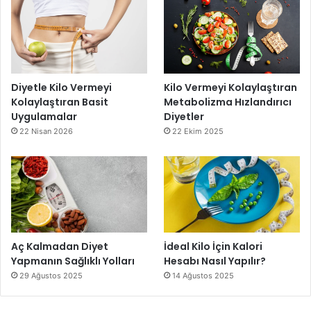
Diyetle Kilo Vermeyi
Kilo Vermeyi Kolaylaştıran
Kolaylaştıran Basit
Metabolizma Hızlandırıcı
Uygulamalar
Diyetler
22 Nisan 2026
22 Ekim 2025
Aç Kalmadan Diyet
İdeal Kilo İçin Kalori
Yapmanın Sağlıklı Yolları
Hesabı Nasıl Yapılır?
29 Ağustos 2025
14 Ağustos 2025