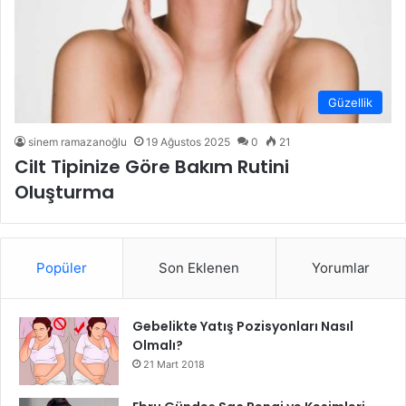
Güzellik
sinem ramazanoğlu
19 Ağustos 2025
0
21
Cilt Tipinize Göre Bakım Rutini
Oluşturma
Popüler
Son Eklenen
Yorumlar
Gebelikte Yatış Pozisyonları Nasıl
Olmalı?
21 Mart 2018