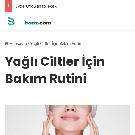
Evde Uygulanabilecek Leke Karşıtı Maskeler
Anasayfa
/
Yağlı Ciltler İçin Bakım Rutini
Yağlı Ciltler İçin
Bakım Rutini