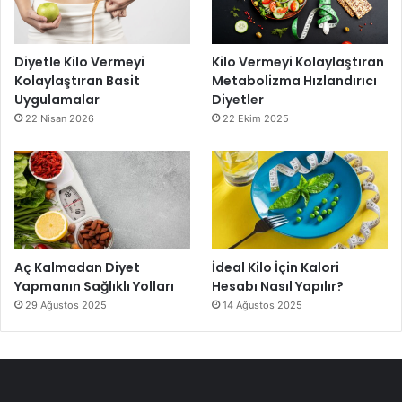
Diyetle Kilo Vermeyi
Kilo Vermeyi Kolaylaştıran
Kolaylaştıran Basit
Metabolizma Hızlandırıcı
Uygulamalar
Diyetler
22 Nisan 2026
22 Ekim 2025
Aç Kalmadan Diyet
İdeal Kilo İçin Kalori
Yapmanın Sağlıklı Yolları
Hesabı Nasıl Yapılır?
29 Ağustos 2025
14 Ağustos 2025