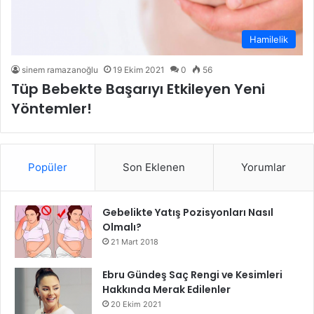
Hamilelik
sinem ramazanoğlu
19 Ekim 2021
0
56
Tüp Bebekte Başarıyı Etkileyen Yeni
Yöntemler!
Popüler
Son Eklenen
Yorumlar
Gebelikte Yatış Pozisyonları Nasıl
Olmalı?
21 Mart 2018
Ebru Gündeş Saç Rengi ve Kesimleri
Hakkında Merak Edilenler
20 Ekim 2021