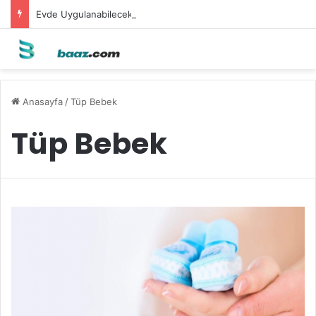
Evde Uygulanabilecek Leke Karşıtı Maskeler
Anasayfa
/
Tüp Bebek
Tüp Bebek