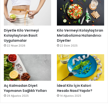
Diyetle Kilo Vermeyi
Kilo Vermeyi Kolaylaştıran
Kolaylaştıran Basit
Metabolizma Hızlandırıcı
Uygulamalar
Diyetler
22 Nisan 2026
22 Ekim 2025
Aç Kalmadan Diyet
İdeal Kilo İçin Kalori
Yapmanın Sağlıklı Yolları
Hesabı Nasıl Yapılır?
29 Ağustos 2025
14 Ağustos 2025