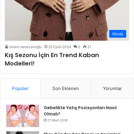
Moda
sinem ramazanoğlu
25 Eylül 2024
0
21
Kış Sezonu İçin En Trend Kaban
Modelleri!
Popüler
Son Eklenen
Yorumlar
Gebelikte Yatış Pozisyonları Nasıl
Olmalı?
21 Mart 2018