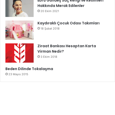
Ebru Gündeş Saç Rengi ve Kesimleri
Hakkında Merak Edilenler
20 Ekim 2021
Kaydıraklı Çocuk Odası Takımları
18 Şubat 2018
Ziraat Bankası Hesaptan Karta
Virman Nedir?
3 Ekim 2018
Beden Dilinde Tokalaşma
23 Mayıs 2015