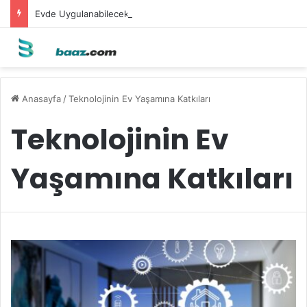
Evde Uygulanabilecek Leke Karşıtı Maskeler
Anasayfa
/
Teknolojinin Ev Yaşamına Katkıları
Teknolojinin Ev
Yaşamına Katkıları