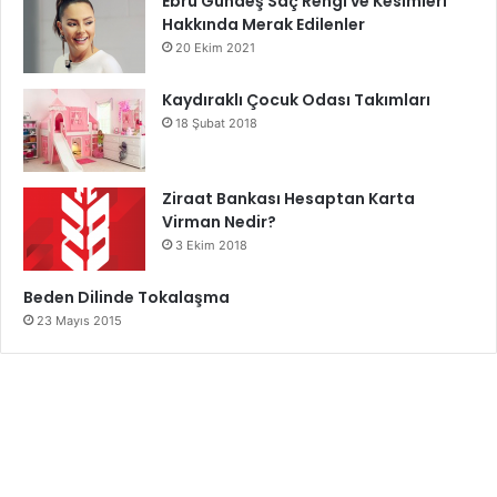
Ebru Gündeş Saç Rengi ve Kesimleri
Hakkında Merak Edilenler
20 Ekim 2021
Kaydıraklı Çocuk Odası Takımları
18 Şubat 2018
Ziraat Bankası Hesaptan Karta
Virman Nedir?
3 Ekim 2018
Beden Dilinde Tokalaşma
23 Mayıs 2015