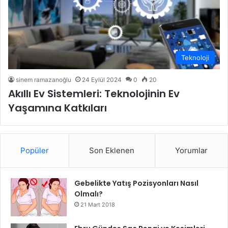
Teknoloji
sinem ramazanoğlu
24 Eylül 2024
0
20
Akıllı Ev Sistemleri: Teknolojinin Ev
Yaşamına Katkıları
Popüler
Son Eklenen
Yorumlar
Gebelikte Yatış Pozisyonları Nasıl
Olmalı?
21 Mart 2018