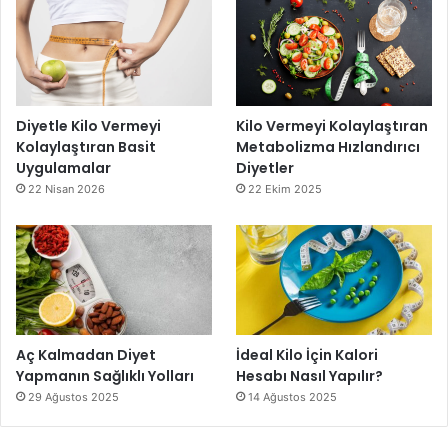
Diyetle Kilo Vermeyi
Kilo Vermeyi Kolaylaştıran
Kolaylaştıran Basit
Metabolizma Hızlandırıcı
Uygulamalar
Diyetler
22 Nisan 2026
22 Ekim 2025
Aç Kalmadan Diyet
İdeal Kilo İçin Kalori
Yapmanın Sağlıklı Yolları
Hesabı Nasıl Yapılır?
29 Ağustos 2025
14 Ağustos 2025