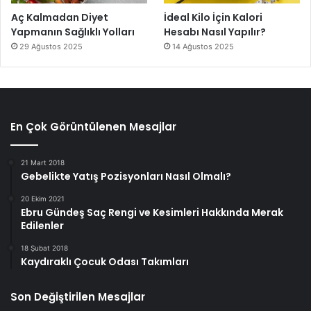
Aç Kalmadan Diyet
İdeal Kilo İçin Kalori
Yapmanın Sağlıklı Yolları
Hesabı Nasıl Yapılır?
29 Ağustos 2025
14 Ağustos 2025
En Çok Görüntülenen Mesajlar
21 Mart 2018
Gebelikte Yatış Pozisyonları Nasıl Olmalı?
20 Ekim 2021
Ebru Gündeş Saç Rengi ve Kesimleri Hakkında Merak
Edilenler
18 Şubat 2018
Kaydıraklı Çocuk Odası Takımları
Son Değiştirilen Mesajlar