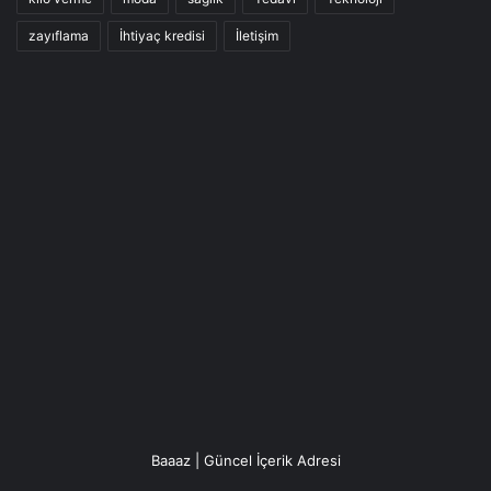
zayıflama
İhtiyaç kredisi
İletişim
Baaaz | Güncel İçerik Adresi