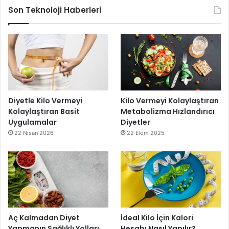
Son Teknoloji Haberleri
Diyetle Kilo Vermeyi
Kilo Vermeyi Kolaylaştıran
Kolaylaştıran Basit
Metabolizma Hızlandırıcı
Uygulamalar
Diyetler
22 Nisan 2026
22 Ekim 2025
Aç Kalmadan Diyet
İdeal Kilo İçin Kalori
Yapmanın Sağlıklı Yolları
Hesabı Nasıl Yapılır?