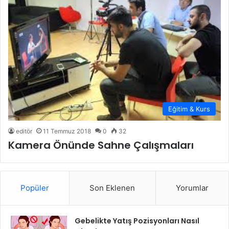
Eğitim & Kurs
editör
11 Temmuz 2018
0
32
Kamera Önünde Sahne Çalışmaları
Popüler
Son Eklenen
Yorumlar
Gebelikte Yatış Pozisyonları Nasıl