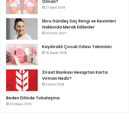
Olmalı?
21 Mart 2018
Ebru Gündeş Saç Rengi ve Kesimleri
Hakkında Merak Edilenler
20 Ekim 2021
Kaydıraklı Çocuk Odası Takımları
18 Şubat 2018
Ziraat Bankası Hesaptan Karta
Virman Nedir?
3 Ekim 2018
Beden Dilinde Tokalaşma
23 Mayıs 2015