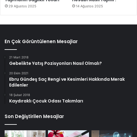
29 Ağustos 2025
14 Ağustos 2025
En Çok Görüntülenen Mesajlar
21 Mart 2018
Gebelikte Yatış Pozisyonları Nasıl Olmalı?
20 Ekim 2021
Ebru Gündeş Saç Rengi ve Kesimleri Hakkında Merak
Edilenler
18 Şubat 2018
Kaydıraklı Çocuk Odası Takımları
Son Değiştirilen Mesajlar