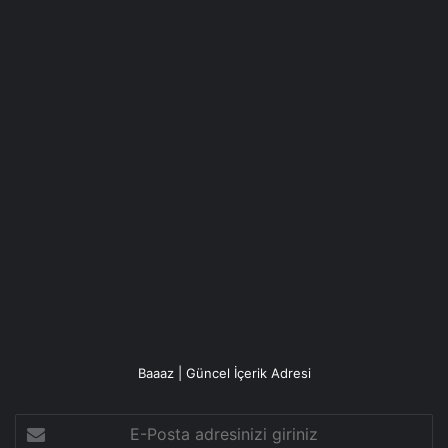
Baaaz | Güncel İçerik Adresi
E-
Posta