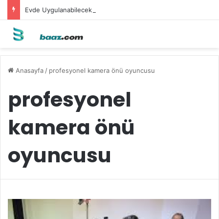
Evde Uygulanabilecek Leke Karşıtı Maskeler
Anasayfa
/
profesyonel kamera önü oyuncusu
profesyonel
kamera önü
oyuncusu