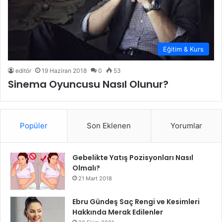
Eğitim & Kurs
editör
19 Haziran 2018
0
53
Sinema Oyuncusu Nasıl Olunur?
Popüler
Son Eklenen
Yorumlar
Gebelikte Yatış Pozisyonları Nasıl
Olmalı?
21 Mart 2018
Ebru Gündeş Saç Rengi ve Kesimleri
Hakkında Merak Edilenler