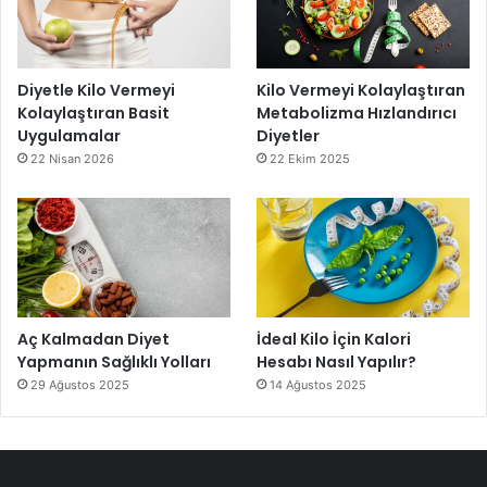
Diyetle Kilo Vermeyi
Kilo Vermeyi Kolaylaştıran
Kolaylaştıran Basit
Metabolizma Hızlandırıcı
Uygulamalar
Diyetler
22 Nisan 2026
22 Ekim 2025
Aç Kalmadan Diyet
İdeal Kilo İçin Kalori
Yapmanın Sağlıklı Yolları
Hesabı Nasıl Yapılır?
29 Ağustos 2025
14 Ağustos 2025