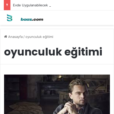
Evde Uygulanabilecek Leke Karşıtı Maskeler
Anasayfa
/
oyunculuk eğitimi
oyunculuk eğitimi