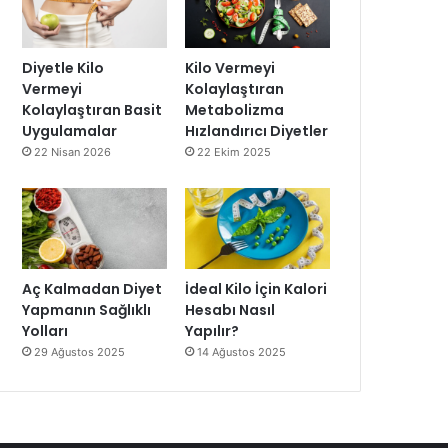
Diyetle Kilo
Kilo Vermeyi
Vermeyi
Kolaylaştıran
Kolaylaştıran Basit
Metabolizma
Uygulamalar
Hızlandırıcı Diyetler
22 Nisan 2026
22 Ekim 2025
Aç Kalmadan Diyet
İdeal Kilo İçin Kalori
Yapmanın Sağlıklı
Hesabı Nasıl
Yolları
Yapılır?
29 Ağustos 2025
14 Ağustos 2025