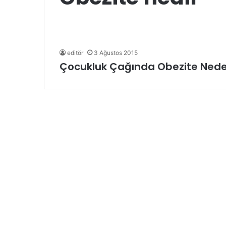
editör
3 Ağustos 2015
Çocukluk Çağında Obezite Nede