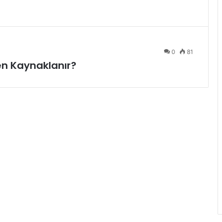
0
81
n Kaynaklanır?