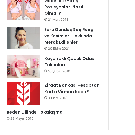
Gebelikte Yatış
Pozisyonları Nasıl
Olmalı?
21 Mart 2018
Ebru Gündeş Saç Rengi
ve Kesimleri Hakkında
Merak Edilenler
20 Ekim 2021
Kaydıraklı Çocuk Odası
Takımları
18 Şubat 2018
Ziraat Bankası Hesaptan
Karta Virman Nedir?
3 Ekim 2018
Beden Dilinde Tokalaşma
23 Mayıs 2015