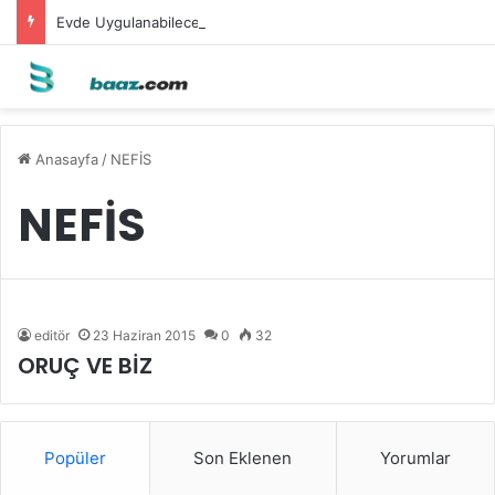
Evde Uygulanabilecek Leke Karşıtı Maskeler
Anasayfa
/
NEFİS
NEFİS
editör
23 Haziran 2015
0
32
ORUÇ VE BİZ
Popüler
Son Eklenen
Yorumlar