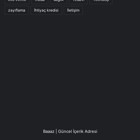
zayıflama
İhtiyaç kredisi
İletişim
Baaaz | Güncel İçerik Adresi