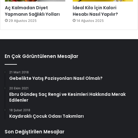
Aç Kalmadan Diyet
İdeal Kilo İçin Kalori
Yapmanın Sağlıklı Yolları
Hesabı Nasıl Yapılır?
29 Ağustos 2025
14 Ağustos 2025
En Çok Görüntülenen Mesajlar
21 Mart 2018
Gebelikte Yatış Pozisyonları Nasıl Olmalı?
20 Ekim 2021
Ebru Gündeş Saç Rengi ve Kesimleri Hakkında Merak
Edilenler
18 Şubat 2018
Kaydıraklı Çocuk Odası Takımları
Son Değiştirilen Mesajlar