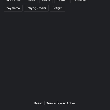
zayıflama
İhtiyaç kredisi
İletişim
Baaaz | Güncel İçerik Adresi