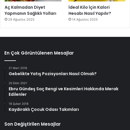
Aç Kalmadan Diyet
İdeal Kilo İçin Kalori
Yapmanın Sağlıklı Yolları
Hesabı Nasıl Yapılır?
29 Ağustos 2025
14 Ağustos 2025
En Çok Görüntülenen Mesajlar
21 Mart 2018
Gebelikte Yatış Pozisyonları Nasıl Olmalı?
20 Ekim 2021
Ebru Gündeş Saç Rengi ve Kesimleri Hakkında Merak
Edilenler
18 Şubat 2018
Kaydıraklı Çocuk Odası Takımları
Son Değiştirilen Mesajlar