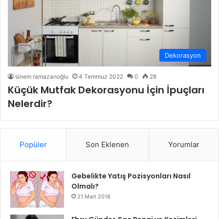
Dekorasyon
sinem ramazanoğlu
4 Temmuz 2022
0
28
Küçük Mutfak Dekorasyonu İçin İpuçları
Nelerdir?
Popüler
Son Eklenen
Yorumlar
Gebelikte Yatış Pozisyonları Nasıl
Olmalı?
21 Mart 2018