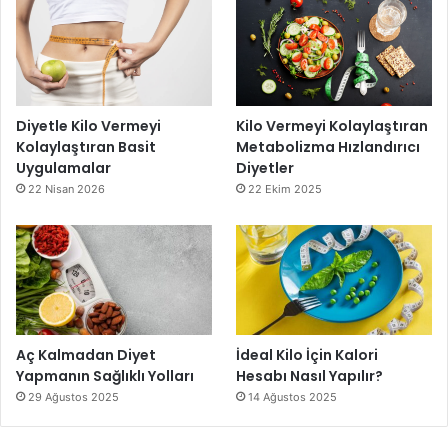
Diyetle Kilo Vermeyi
Kilo Vermeyi Kolaylaştıran
Kolaylaştıran Basit
Metabolizma Hızlandırıcı
Uygulamalar
Diyetler
22 Nisan 2026
22 Ekim 2025
Aç Kalmadan Diyet
İdeal Kilo İçin Kalori
Yapmanın Sağlıklı Yolları
Hesabı Nasıl Yapılır?
29 Ağustos 2025
14 Ağustos 2025