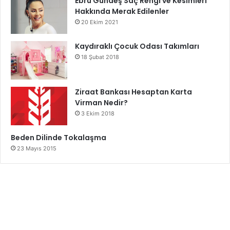
Ebru Gündeş Saç Rengi ve Kesimleri
Hakkında Merak Edilenler
20 Ekim 2021
Kaydıraklı Çocuk Odası Takımları
18 Şubat 2018
Ziraat Bankası Hesaptan Karta
Virman Nedir?
3 Ekim 2018
Beden Dilinde Tokalaşma
23 Mayıs 2015