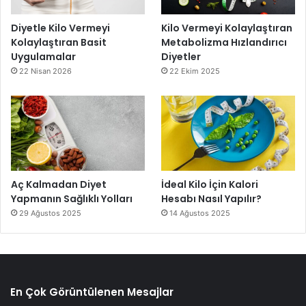
Diyetle Kilo Vermeyi
Kilo Vermeyi Kolaylaştıran
Kolaylaştıran Basit
Metabolizma Hızlandırıcı
Uygulamalar
Diyetler
22 Nisan 2026
22 Ekim 2025
Aç Kalmadan Diyet
İdeal Kilo İçin Kalori
Yapmanın Sağlıklı Yolları
Hesabı Nasıl Yapılır?
29 Ağustos 2025
14 Ağustos 2025
En Çok Görüntülenen Mesajlar