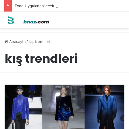
Evde Uygulanabilecek Leke Karşıtı Maskeler
Anasayfa
/
kış trendleri
kış trendleri