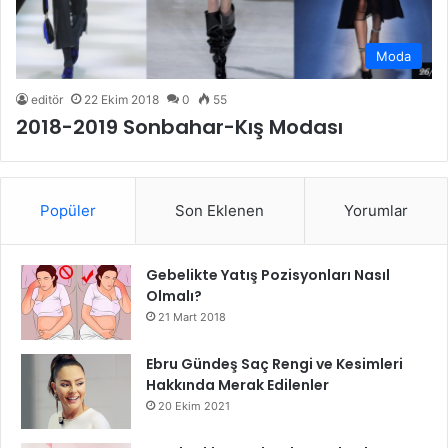
Moda
editör
22 Ekim 2018
0
55
2018-2019 Sonbahar-Kış Modası
Popüler
Son Eklenen
Yorumlar
Gebelikte Yatış Pozisyonları Nasıl
Olmalı?
21 Mart 2018
Ebru Gündeş Saç Rengi ve Kesimleri
Hakkında Merak Edilenler
20 Ekim 2021