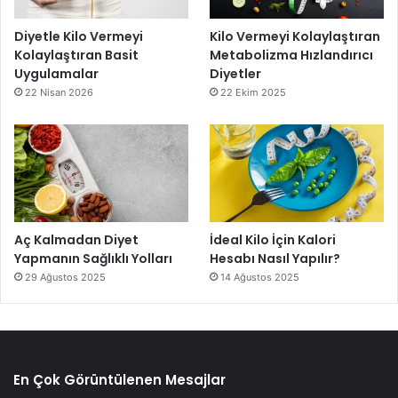
Diyetle Kilo Vermeyi
Kilo Vermeyi Kolaylaştıran
Kolaylaştıran Basit
Metabolizma Hızlandırıcı
Uygulamalar
Diyetler
22 Nisan 2026
22 Ekim 2025
Aç Kalmadan Diyet
İdeal Kilo İçin Kalori
Yapmanın Sağlıklı Yolları
Hesabı Nasıl Yapılır?
29 Ağustos 2025
14 Ağustos 2025
En Çok Görüntülenen Mesajlar