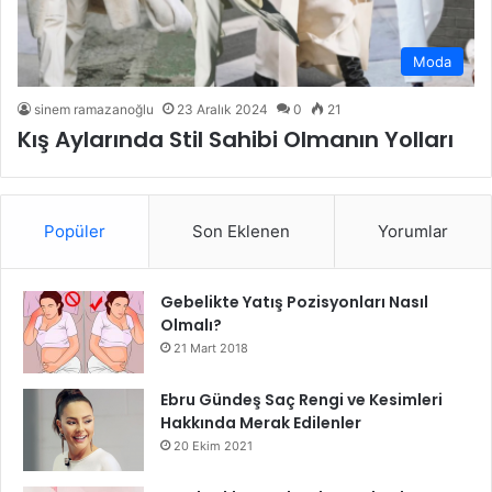
Moda
sinem ramazanoğlu
23 Aralık 2024
0
21
Kış Aylarında Stil Sahibi Olmanın Yolları
Popüler
Son Eklenen
Yorumlar
Gebelikte Yatış Pozisyonları Nasıl
Olmalı?
21 Mart 2018
Ebru Gündeş Saç Rengi ve Kesimleri
Hakkında Merak Edilenler
20 Ekim 2021