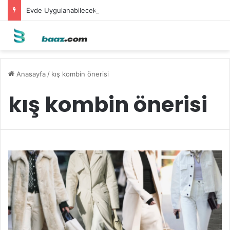
Evde Uygulanabilecek Leke Karşıtı Maskeler
Anasayfa
/
kış kombin önerisi
kış kombin önerisi