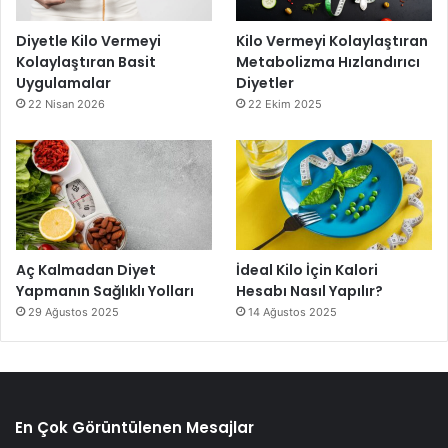
Diyetle Kilo Vermeyi
Kilo Vermeyi Kolaylaştıran
Kolaylaştıran Basit
Metabolizma Hızlandırıcı
Uygulamalar
Diyetler
22 Nisan 2026
22 Ekim 2025
Aç Kalmadan Diyet
İdeal Kilo İçin Kalori
Yapmanın Sağlıklı Yolları
Hesabı Nasıl Yapılır?
29 Ağustos 2025
14 Ağustos 2025
En Çok Görüntülenen Mesajlar