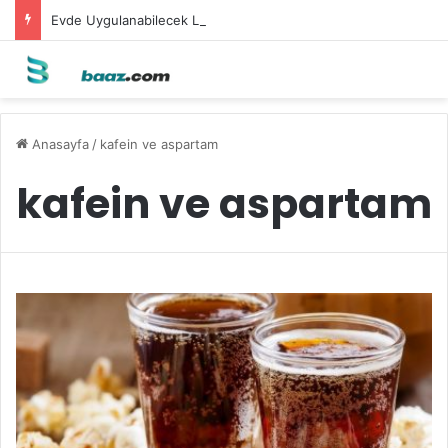
Evde Uygulanabilecek Leke Karşıtı Maskeler
Anasayfa
/
kafein ve aspartam
kafein ve aspartam