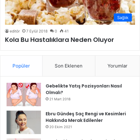
Sağlık
editör
7 Eylül 2018
0
41
Kola Bu Hastalıklara Neden Oluyor
Popüler
Son Eklenen
Yorumlar
Gebelikte Yatış Pozisyonları Nasıl
Olmalı?
21 Mart 2018
Ebru Gündeş Saç Rengi ve Kesimleri
Hakkında Merak Edilenler
20 Ekim 2021