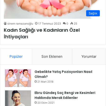
Sağlık
sinem ramazanoğlu
17 Temmuz 2023
0
25
Kadın Sağlığı ve Kadınların Özel
İhtiyaçları
Popüler
Son Eklenen
Yorumlar
Gebelikte Yatış Pozisyonları Nasıl
Olmalı?
21 Mart 2018
Ebru Gündeş Saç Rengi ve Kesimleri
Hakkında Merak Edilenler
20 Ekim 2021