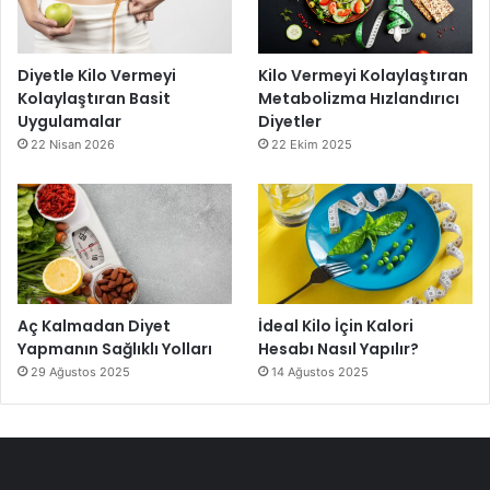
Diyetle Kilo Vermeyi
Kilo Vermeyi Kolaylaştıran
Kolaylaştıran Basit
Metabolizma Hızlandırıcı
Uygulamalar
Diyetler
22 Nisan 2026
22 Ekim 2025
Aç Kalmadan Diyet
İdeal Kilo İçin Kalori
Yapmanın Sağlıklı Yolları
Hesabı Nasıl Yapılır?
29 Ağustos 2025
14 Ağustos 2025