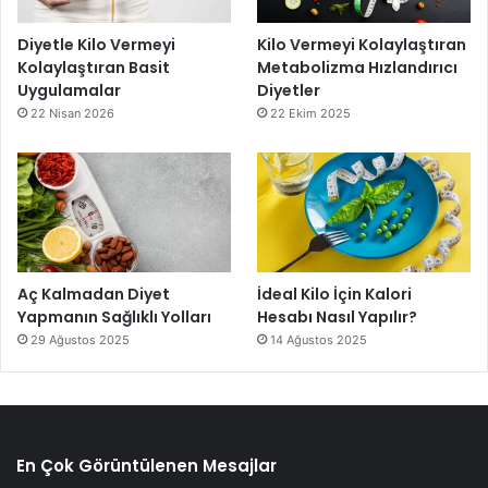
Diyetle Kilo Vermeyi
Kilo Vermeyi Kolaylaştıran
Kolaylaştıran Basit
Metabolizma Hızlandırıcı
Uygulamalar
Diyetler
22 Nisan 2026
22 Ekim 2025
Aç Kalmadan Diyet
İdeal Kilo İçin Kalori
Yapmanın Sağlıklı Yolları
Hesabı Nasıl Yapılır?
29 Ağustos 2025
14 Ağustos 2025
En Çok Görüntülenen Mesajlar