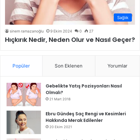
Sağlık
sinem ramazanoğlu
9 Ekim 2024
0
27
Hıçkırık Nedir, Neden Olur ve Nasıl Geçer?
Popüler
Son Eklenen
Yorumlar
Gebelikte Yatış Pozisyonları Nasıl
Olmalı?
21 Mart 2018
Ebru Gündeş Saç Rengi ve Kesimleri
Hakkında Merak Edilenler
20 Ekim 2021