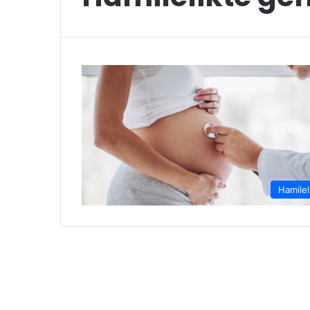
Hamilel