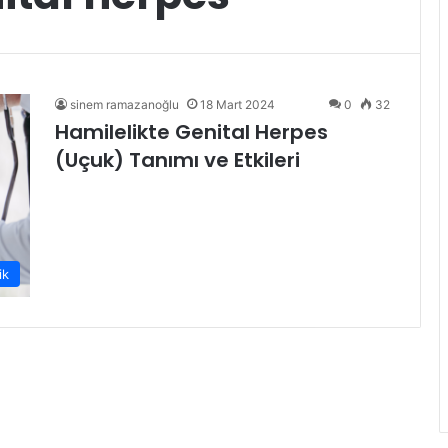
sinem ramazanoğlu
18 Mart 2024
0
32
Hamilelikte Genital Herpes
(Uçuk) Tanımı ve Etkileri
ik