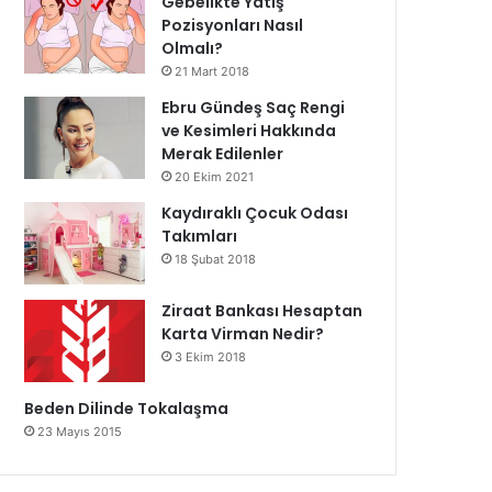
Gebelikte Yatış
Pozisyonları Nasıl
Olmalı?
21 Mart 2018
Ebru Gündeş Saç Rengi
ve Kesimleri Hakkında
Merak Edilenler
20 Ekim 2021
Kaydıraklı Çocuk Odası
Takımları
18 Şubat 2018
Ziraat Bankası Hesaptan
Karta Virman Nedir?
3 Ekim 2018
Beden Dilinde Tokalaşma
23 Mayıs 2015