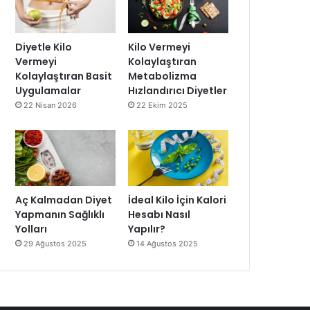
Diyetle Kilo
Kilo Vermeyi
Vermeyi
Kolaylaştıran
Kolaylaştıran Basit
Metabolizma
Uygulamalar
Hızlandırıcı Diyetler
22 Nisan 2026
22 Ekim 2025
Aç Kalmadan Diyet
İdeal Kilo İçin Kalori
Yapmanın Sağlıklı
Hesabı Nasıl
Yolları
Yapılır?
29 Ağustos 2025
14 Ağustos 2025