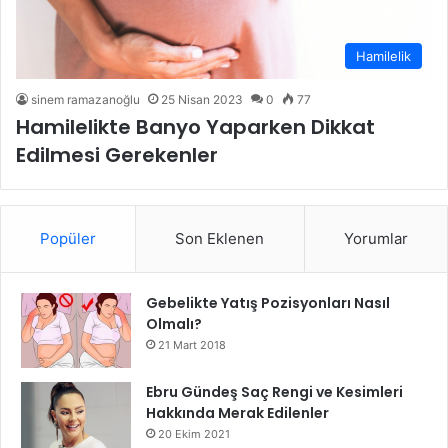
Hamilelik
sinem ramazanoğlu
25 Nisan 2023
0
77
Hamilelikte Banyo Yaparken Dikkat
Edilmesi Gerekenler
Popüler
Son Eklenen
Yorumlar
Gebelikte Yatış Pozisyonları Nasıl
Olmalı?
21 Mart 2018
Ebru Gündeş Saç Rengi ve Kesimleri
Hakkında Merak Edilenler
20 Ekim 2021