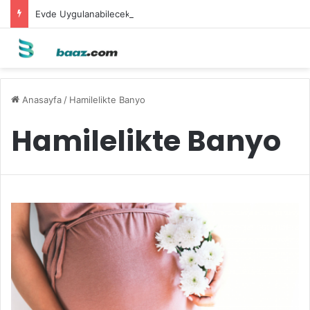
Evde Uygulanabilecek Leke Karşıtı Maskeler
Anasayfa
/
Hamilelikte Banyo
Hamilelikte Banyo