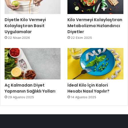
Diyetle Kilo Vermeyi
Kilo Vermeyi Kolaylaştıran
Kolaylaştıran Basit
Metabolizma Hızlandırıcı
Uygulamalar
Diyetler
22 Nisan 2026
22 Ekim 2025
Aç Kalmadan Diyet
İdeal Kilo İçin Kalori
Yapmanın Sağlıklı Yolları
Hesabı Nasıl Yapılır?
29 Ağustos 2025
14 Ağustos 2025