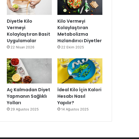
Diyetle Kilo
Kilo Vermeyi
Vermeyi
Kolaylaştıran
Kolaylaştıran Basit
Metabolizma
Uygulamalar
Hızlandırıcı Diyetler
22 Nisan 2026
22 Ekim 2025
Aç Kalmadan Diyet
İdeal Kilo İçin Kalori
Yapmanın Sağlıklı
Hesabı Nasıl
Yolları
Yapılır?
29 Ağustos 2025
14 Ağustos 2025