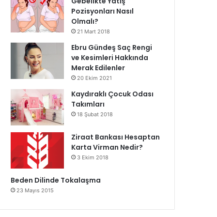
Gebelikte Yatış
Pozisyonları Nasıl
Olmalı?
21 Mart 2018
Ebru Gündeş Saç Rengi
ve Kesimleri Hakkında
Merak Edilenler
20 Ekim 2021
Kaydıraklı Çocuk Odası
Takımları
18 Şubat 2018
Ziraat Bankası Hesaptan
Karta Virman Nedir?
3 Ekim 2018
Beden Dilinde Tokalaşma
23 Mayıs 2015