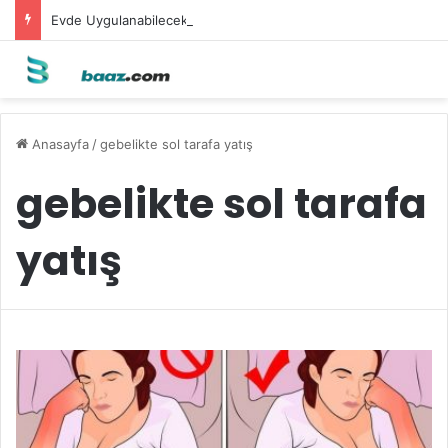
Evde Uygulanabilecek Leke Karşıtı Maskeler
Anasayfa
/
gebelikte sol tarafa yatış
gebelikte sol tarafa
yatış