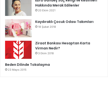
Ebru Gündeş Saç Rengi ve Kesimleri
Hakkında Merak Edilenler
20 Ekim 2021
Kaydıraklı Çocuk Odası Takımları
18 Şubat 2018
Ziraat Bankası Hesaptan Karta
Virman Nedir?
3 Ekim 2018
Beden Dilinde Tokalaşma
23 Mayıs 2015