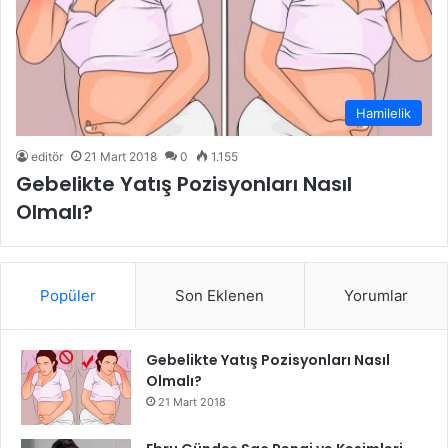
Hamilelik
editör
21 Mart 2018
0
1.155
Gebelikte Yatış Pozisyonları Nasıl
Olmalı?
Popüler
Son Eklenen
Yorumlar
Gebelikte Yatış Pozisyonları Nasıl
Olmalı?
21 Mart 2018