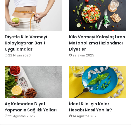
Diyetle Kilo Vermeyi
Kilo Vermeyi Kolaylaştıran
Kolaylaştıran Basit
Metabolizma Hızlandırıcı
Uygulamalar
Diyetler
22 Nisan 2026
22 Ekim 2025
Aç Kalmadan Diyet
İdeal Kilo İçin Kalori
Yapmanın Sağlıklı Yolları
Hesabı Nasıl Yapılır?
29 Ağustos 2025
14 Ağustos 2025