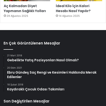
Aç Kalmadan Diyet
İdeal Kilo İçin Kalori
Yapmanın Sağlıklı Yolları
Hesabı Nasıl Yapılır?
29 Ağustos 2025
14 Ağustos 2025
En Çok Görüntülenen Mesajlar
21 Mart 2018
Gebelikte Yatış Pozisyonları Nasıl Olmalı?
20 Ekim 2021
Ebru Gündeş Saç Rengi ve Kesimleri Hakkında Merak
Edilenler
18 Şubat 2018
Kaydıraklı Çocuk Odası Takımları
Son Değiştirilen Mesajlar