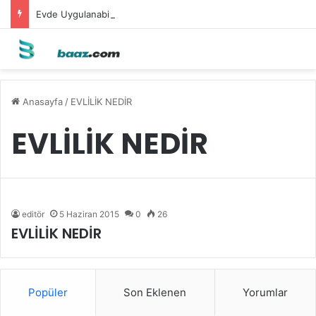
Evde Uygulanabilecek Leke Karşıtı Maskeler
Anasayfa
/
EVLİLİK NEDİR
EVLİLİK NEDİR
editör
5 Haziran 2015
0
26
EVLİLİK NEDİR
Popüler
Son Eklenen
Yorumlar