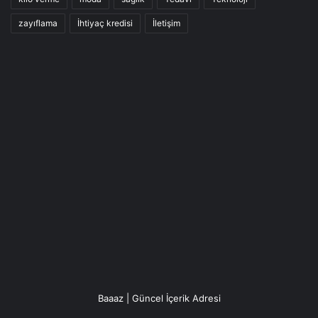
zayıflama
İhtiyaç kredisi
İletişim
Baaaz | Güncel İçerik Adresi