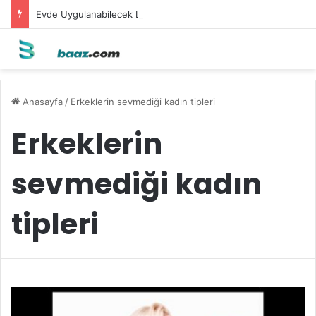
Evde Uygulanabilecek Leke Karşıtı Maskeler
Anasayfa
/
Erkeklerin sevmediği kadın tipleri
Erkeklerin
sevmediği kadın
tipleri