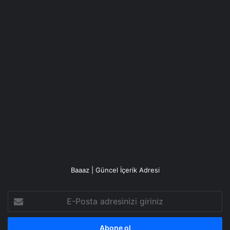
Baaaz | Güncel İçerik Adresi
E-
Posta
adresinizi
giriniz