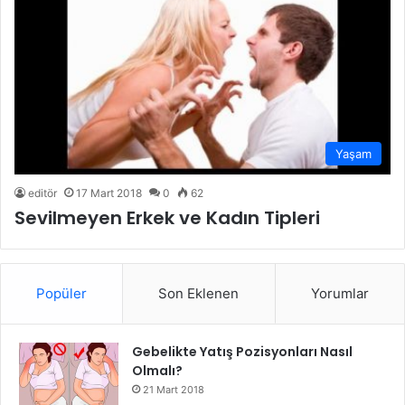
Yaşam
editör
17 Mart 2018
0
62
Sevilmeyen Erkek ve Kadın Tipleri
Popüler
Son Eklenen
Yorumlar
Gebelikte Yatış Pozisyonları Nasıl
Olmalı?
21 Mart 2018