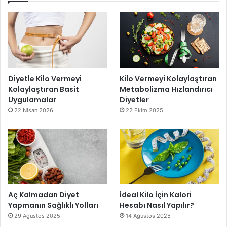
Diyetle Kilo Vermeyi
Kilo Vermeyi Kolaylaştıran
Kolaylaştıran Basit
Metabolizma Hızlandırıcı
Uygulamalar
Diyetler
22 Nisan 2026
22 Ekim 2025
Aç Kalmadan Diyet
İdeal Kilo İçin Kalori
Yapmanın Sağlıklı Yolları
Hesabı Nasıl Yapılır?
29 Ağustos 2025
14 Ağustos 2025