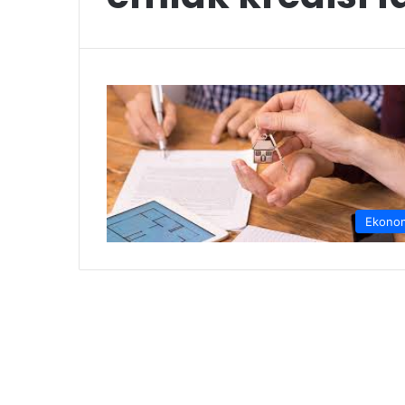
Ekono