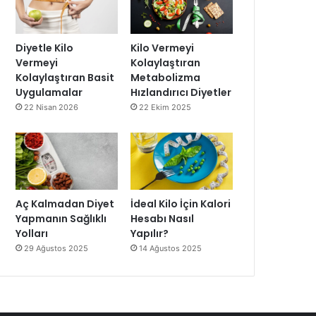
Diyetle Kilo
Kilo Vermeyi
Vermeyi
Kolaylaştıran
Kolaylaştıran Basit
Metabolizma
Uygulamalar
Hızlandırıcı Diyetler
22 Nisan 2026
22 Ekim 2025
Aç Kalmadan Diyet
İdeal Kilo İçin Kalori
Yapmanın Sağlıklı
Hesabı Nasıl
Yolları
Yapılır?
29 Ağustos 2025
14 Ağustos 2025