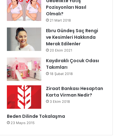
Gebelikte Yatış
Pozisyonları Nasıl
Olmalı?
21 Mart 2018
Ebru Gündeş Saç Rengi
ve Kesimleri Hakkında
Merak Edilenler
20 Ekim 2021
Kaydıraklı Çocuk Odası
Takımları
18 Şubat 2018
Ziraat Bankası Hesaptan
Karta Virman Nedir?
3 Ekim 2018
Beden Dilinde Tokalaşma
23 Mayıs 2015