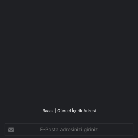
Baaaz | Güncel İçerik Adresi
E-
Posta