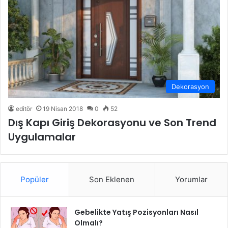
Dekorasyon
editör
19 Nisan 2018
0
52
Dış Kapı Giriş Dekorasyonu ve Son Trend
Uygulamalar
Popüler
Son Eklenen
Yorumlar
Gebelikte Yatış Pozisyonları Nasıl
Olmalı?