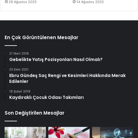
29 Ağustos 2025
14 Ağustos 2025
En Çok Görüntülenen Mesajlar
21 Mart 2018
Gebelikte Yatış Pozisyonları Nasıl Olmalı?
20 Ekim 2021
Ebru Gündeş Saç Rengi ve Kesimleri Hakkında Merak
Edilenler
18 Şubat 2018
Kaydıraklı Çocuk Odası Takımları
Son Değiştirilen Mesajlar