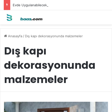
Evde Uygulanabilecek Leke Karşıtı Maskeler
Anasayfa
/
Dış kapı dekorasyonunda malzemeler
Dış kapı
dekorasyonunda
malzemeler