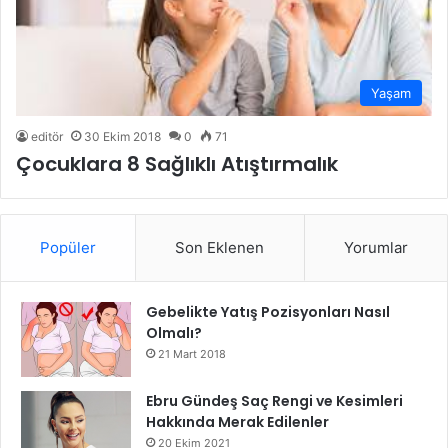
Yaşam
editör
30 Ekim 2018
0
71
Çocuklara 8 Sağlıklı Atıştırmalık
Popüler
Son Eklenen
Yorumlar
Gebelikte Yatış Pozisyonları Nasıl
Olmalı?
21 Mart 2018
Ebru Gündeş Saç Rengi ve Kesimleri
Hakkında Merak Edilenler
20 Ekim 2021