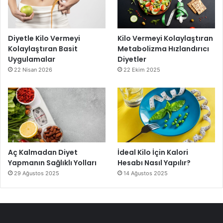
Diyetle Kilo Vermeyi
Kilo Vermeyi Kolaylaştıran
Kolaylaştıran Basit
Metabolizma Hızlandırıcı
Uygulamalar
Diyetler
22 Nisan 2026
22 Ekim 2025
Aç Kalmadan Diyet
İdeal Kilo İçin Kalori
Yapmanın Sağlıklı Yolları
Hesabı Nasıl Yapılır?
29 Ağustos 2025
14 Ağustos 2025