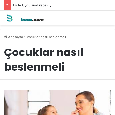
Evde Uygulanabilecek Leke Karşıtı Maskeler
Anasayfa
/
Çocuklar nasıl beslenmeli
Çocuklar nasıl
beslenmeli